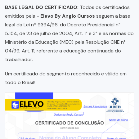
BASE LEGAL DO CERTIFICADO:
Todos os certificados
emitidos pela -
Elevo By Anglo Cursos
seguem a base
legal da Lei nº 9394/96, do Decreto Presidencial n°
5.154, de 23 de julho de 2004, Art. 1° e 3° e as normas do
Ministério da Educação (MEC) pela Resolução CNE n°
04/99, Art. 11, referente a educação continuada do
trabalhador.
Um certificado do segmento reconhecido e válido em
todo o Brasil!