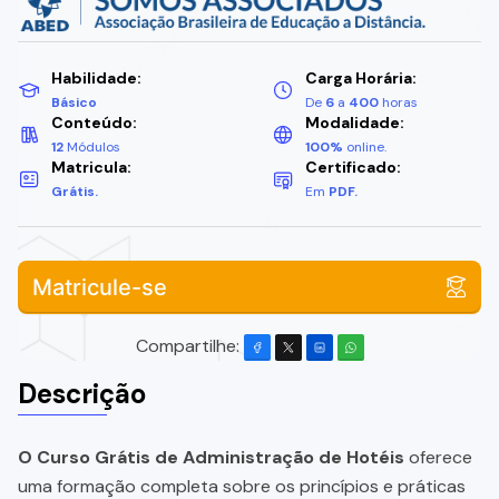
Habilidade:
Carga Horária:
Básico
De
6
a
400
horas
Conteúdo:
Modalidade:
12
Módulos
100%
online.
Matricula:
Certificado:
Grátis.
Em
PDF.
Matricule-se
Compartilhe:
Descrição
O Curso Grátis de Administração de Hotéis
oferece
uma formação completa sobre os princípios e práticas