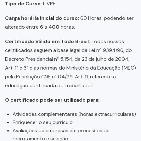
Tipo de Curso:
LIVRE
Carga horária inicial do curso:
60 Horas, podendo ser
alterado entre
6
a
400
horas.
Certificado Válido em Todo Brasil:
Todos nossos
certificados seguem a base legal da Lei nº 9394/96, do
Decreto Presidencial n° 5.154, de 23 de julho de 2004,
Art. 1° e 3° e as normas do Ministério da Educação (MEC)
pela Resolução CNE n° 04/99, Art. 11, referente a
educação continuada do trabalhador.
O certificado pode ser utilizado para:
Atividades complementares (horas extracurriculares)
Enriquecer o seu currículo
Avaliações de empresas em processos de
recrutamento e seleção