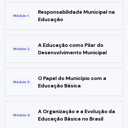
Responsabilidade Municipal na
Módulo 1:
Educação
A Educação como Pilar do
Módulo 2:
Desenvolvimento Municipal
O Papel do Município com a
Módulo 3:
Educação Básica
A Organização e a Evolução da
Módulo 4:
Educação Básica no Brasil