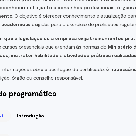
reconhecimento junto a conselhos profissionais, órgão
mento
. O objetivo é oferecer conhecimento e atualização par
u acadêmicas
exigidas para o exercício de profissões regula
 que a legislação ou a empresa exija treinamentos prát
de cursos presenciais que atendam às normas do
Ministério 
ada, instrutor habilitado
e
atividades práticas realizad
 informações sobre a aceitação do certificado,
é necessári
uição, órgão ou conselho responsável.
o programático
Introdução
1: