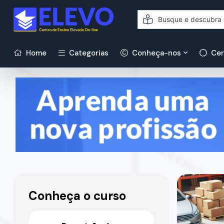
Home
Categorias
Conheça-nos
Cer
Conheça o curso