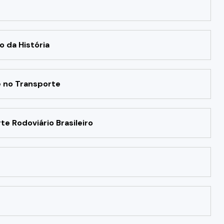
 da História
e no Transporte
e Rodoviário Brasileiro