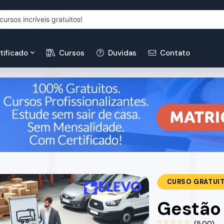
tificado
Cursos
Duvidas
Contato
CURSO GRATUI
Gestão 
(5.00)