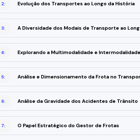
Evolução dos Transportes ao Longo da História
 2:
A Diversidade dos Modais de Transporte ao Longo
 3:
Explorando a Multimodalidade e Intermodalidad
 4:
Análise e Dimensionamento da Frota no Transport
 5:
Análise da Gravidade dos Acidentes de Trânsito
 6:
O Papel Estratégico do Gestor de Frotas
 7: