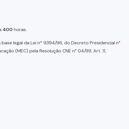
a
400
horas.
base legal da Lei nº 9394/96, do Decreto Presidencial n°
ducação (MEC) pela Resolução CNE n° 04/99, Art. 11,