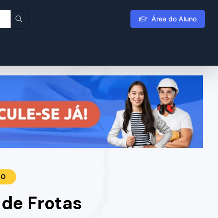
Área do Aluno
TO
de Frotas