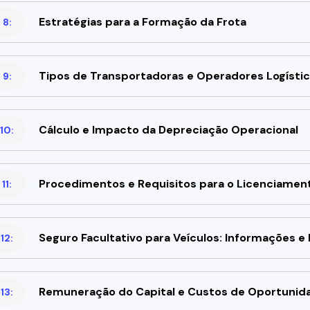
Estratégias para a Formação da Frota
 8:
Tipos de Transportadoras e Operadores Logísti
 9:
Cálculo e Impacto da Depreciação Operacional
10:
Procedimentos e Requisitos para o Licenciament
11:
Seguro Facultativo para Veículos: Informações 
12:
Remuneração do Capital e Custos de Oportunid
13: