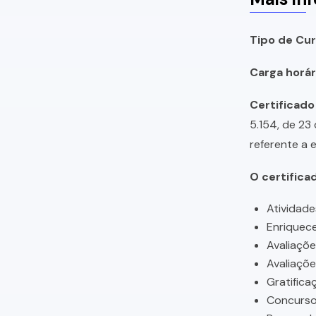
Tipo de Cur
Carga horári
Certificado
5.154, de 23
referente a 
O certifica
Atividade
Enriquece
Avaliaçõ
Avaliaçõ
Gratifica
Concursos