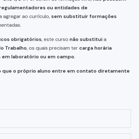
s regulamentadores ou entidades de
a agregar ao currículo,
sem substituir formações
mentadas.
icos obrigatórios
, este curso
não substitui
a
do Trabalho
, os quais precisam ter
carga horária
as em laboratório ou em campo
.
o que o próprio aluno entre em contato diretamente