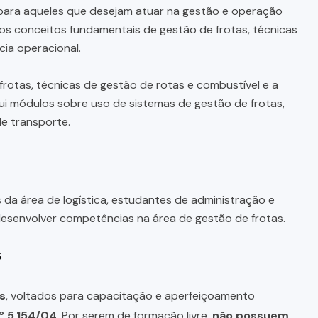
ara aqueles que desejam atuar na gestão e operação
 os conceitos fundamentais de gestão de frotas, técnicas
cia operacional.
otas, técnicas de gestão de rotas e combustível e a
lui módulos sobre uso de sistemas de gestão de frotas,
e transporte.
s da área de logística, estudantes de administração e
esenvolver competências na área de gestão de frotas.
s
s
, voltados para capacitação e aperfeiçoamento
º 5.154/04
. Por serem de formação livre,
não possuem