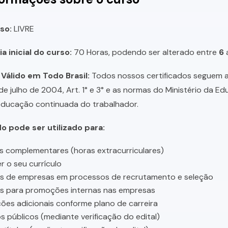
so:
LIVRE
a inicial do curso:
70 Horas, podendo ser alterado entre
6
 Válido em Todo Brasil:
Todos nossos certificados seguem a 
 de julho de 2004, Art. 1° e 3° e as normas do Ministério da E
educação continuada do trabalhador.
do pode ser utilizado para:
s complementares (horas extracurriculares)
r o seu currículo
es de empresas em processos de recrutamento e seleção
es para promoções internas nas empresas
ções adicionais conforme plano de carreira
 públicos (mediante verificação do edital)