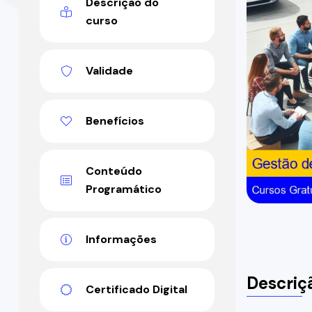
Descrição do
curso
Validade
Benefícios
Conteúdo
Programático
Informações
Descriç
Certificado Digital