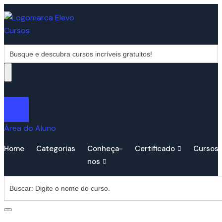
Área do Aluno
Home
Categorias
Conheça-
Certificado
Cursos
nos