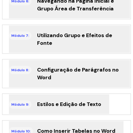
Navegando na Página Inicial e
Módulo 6:
Grupo Área de Transferência
Utilizando Grupo e Efeitos de
Módulo 7:
Fonte
Configuração de Parágrafos no
Módulo 8:
Word
Estilos e Edição de Texto
Módulo 9:
Como Inserir Tabelas no Word
Módulo 10: