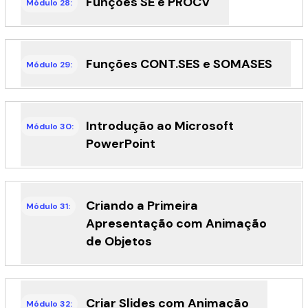
Funções SE e PROCV
Módulo 28:
Funções CONT.SES e SOMASES
Módulo 29:
Introdução ao Microsoft
Módulo 30:
PowerPoint
Criando a Primeira
Módulo 31:
Apresentação com Animação
de Objetos
Criar Slides com Animação
Módulo 32: