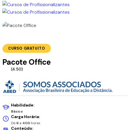
CURSO GRATUITO
Pacote Office
(4.50)
Habilidade:
Básico
Carga Horária:
De
6
a
400
horas
Conteúdo: