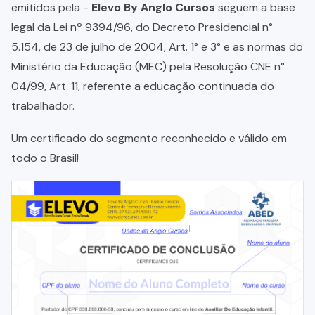
emitidos pela -
Elevo By Anglo Cursos
seguem a base
legal da Lei nº 9394/96, do Decreto Presidencial n°
5.154, de 23 de julho de 2004, Art. 1° e 3° e as normas do
Ministério da Educação (MEC) pela Resolução CNE n°
04/99, Art. 11, referente a educação continuada do
trabalhador.
Um certificado do segmento reconhecido e válido em
todo o Brasil!