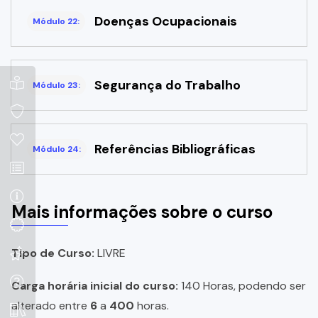
Doenças Ocupacionais
Módulo 22:
Segurança do Trabalho
Módulo 23:
Referências Bibliográficas
Módulo 24:
Mais informações sobre o curso
Tipo de Curso:
LIVRE
Carga horária inicial do curso:
140 Horas, podendo ser
alterado entre
6
a
400
horas.