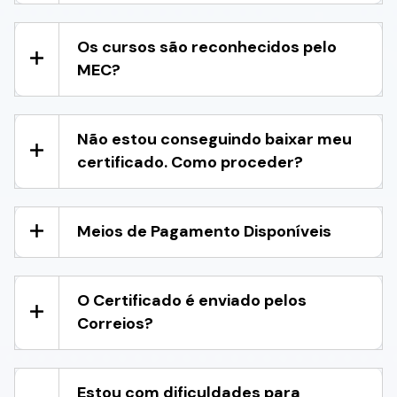
Os cursos são reconhecidos pelo
MEC?
Não estou conseguindo baixar meu
certificado. Como proceder?
Meios de Pagamento Disponíveis
O Certificado é enviado pelos
Correios?
Estou com dificuldades para