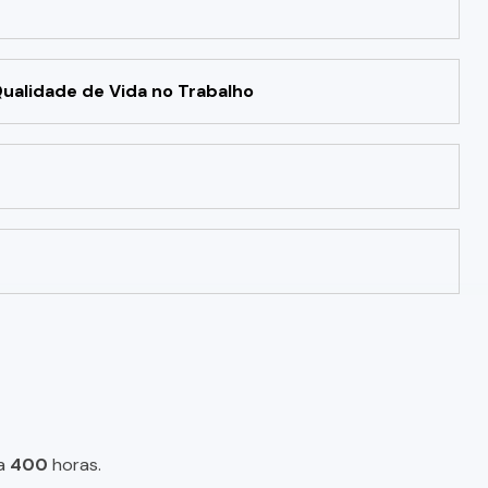
ualidade de Vida no Trabalho
a
400
horas.