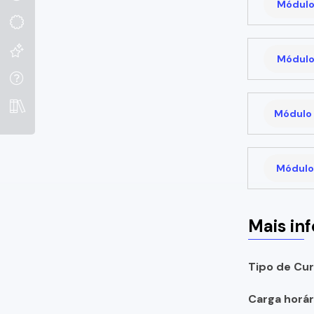
Módulo
Módulo
Módulo 
Módulo 
Mais in
Tipo de Cur
Carga horári