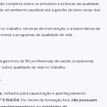
o completa sobre os princípios e práticas da qualidade
 de um ambiente saudável até a gestão do bem-estar dos
o trabalho, técnicas de intervenção, e a importância da
tresse e programas de qualidade de vida.
a gestores de RH, profissionais de saúde ocupacional,
sobre qualidade de vida no trabalho.
s
s
, voltados para capacitação e aperfeiçoamento
º 5.154/04
. Por serem de formação livre,
não possuem
s regulamentadores ou entidades de