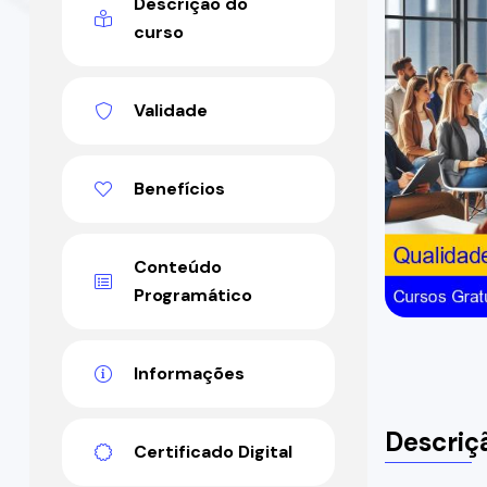
Descrição do
curso
Validade
Benefícios
Conteúdo
Programático
Informações
Descriç
Certificado Digital