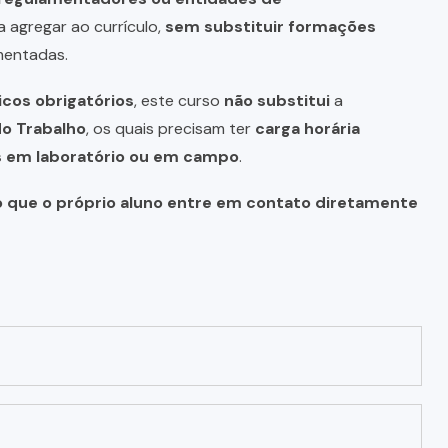
a agregar ao currículo,
sem substituir formações
mentadas.
icos obrigatórios
, este curso
não substitui
a
do Trabalho
, os quais precisam ter
carga horária
as em laboratório ou em campo
.
o que o próprio aluno entre em contato diretamente