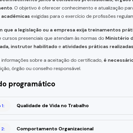
mento
. O objetivo é oferecer conhecimento e atualização par
u acadêmicas
exigidas para o exercício de profissões regula
 que a legislação ou a empresa exija treinamentos prát
de cursos presenciais que atendam às normas do
Ministério 
ada, instrutor habilitado
e
atividades práticas realizad
 informações sobre a aceitação do certificado,
é necessári
uição, órgão ou conselho responsável.
o programático
Qualidade de Vida no Trabalho
1:
Comportamento Organizacional
 2: