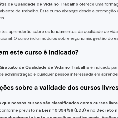
tis de Qualidade de Vida no Trabalho
oferece uma formaçã
ambiente de trabalho. Este curso abrange desde a promoção
es.
ntes aprenderão sobre os fundamentos da qualidade de vida n
ional. O curso inclui módulos sobre ergonomia, gestão do es
em este curso é indicado?
Gratuito de Qualidade de Vida no Trabalho
é indicado par
e administração e qualquer pessoa interessada em aprender 
ções sobre a validade dos cursos livre
que nossos cursos são classificados como cursos livre
, conforme previsto na
Lei nº 9.394/96 (LDB)
e no
Decreto n
reconhecimento junto a conselhos profissionais, órgão