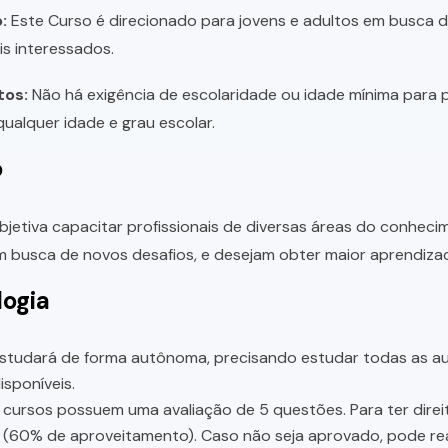
:
Este Curso é direcionado para jovens e adultos em busca de 
is interessados.
tos:
Não há exigência de escolaridade ou idade mínima para p
ualquer idade e grau escolar.
o
bjetiva capacitar profissionais de diversas áreas do conhec
 busca de novos desafios, e desejam obter maior aprendiza
ogia
studará de forma autônoma, precisando estudar todas as aul
sponíveis.
cursos possuem uma avaliação de 5 questões. Para ter direit
 (60% de aproveitamento). Caso não seja aprovado, pode rea