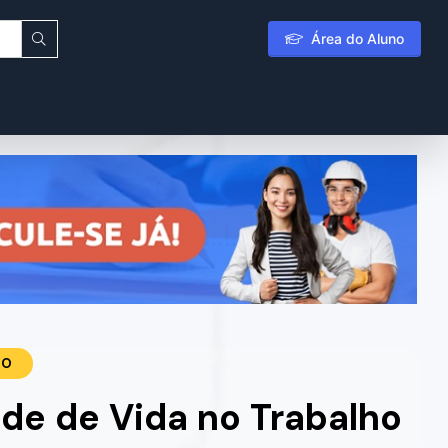
Área do Aluno
TO
de de Vida no Trabalho