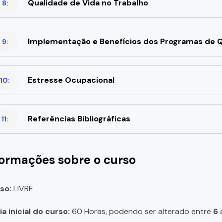
Qualidade de Vida no Trabalho
 8:
Implementação e Benefícios dos Programas de Q
 9:
Estresse Ocupacional
10:
Referências Bibliográficas
11:
formações sobre o curso
so:
LIVRE
a inicial do curso:
60 Horas, podendo ser alterado entre
6