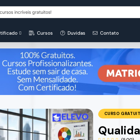
tificado
Cursos
Duvidas
Contato
CURSO GRATUI
Qualida
(5.00)