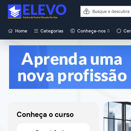
Home
Categorias
Conheça-nos
Cer
Conheça o curso