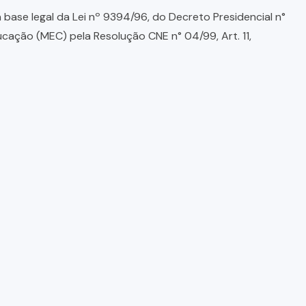
base legal da Lei nº 9394/96, do Decreto Presidencial n°
ducação (MEC) pela Resolução CNE n° 04/99, Art. 11,