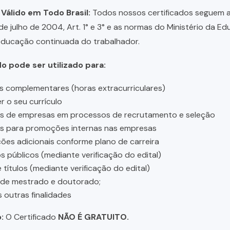
 Válido em Todo Brasil:
Todos nossos certificados seguem a 
 de julho de 2004, Art. 1° e 3° e as normas do Ministério da E
educação continuada do trabalhador.
do pode ser utilizado para:
s complementares (horas extracurriculares)
r o seu currículo
es de empresas em processos de recrutamento e seleção
es para promoções internas nas empresas
ções adicionais conforme plano de carreira
 públicos (mediante verificação do edital)
 títulos (mediante verificação do edital)
 de mestrado e doutorado;
s outras finalidades
:
O Certificado
NÃO É GRATUITO.