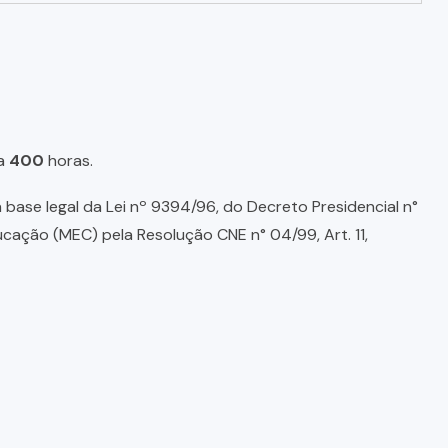
a
400
horas.
base legal da Lei nº 9394/96, do Decreto Presidencial n°
ducação (MEC) pela Resolução CNE n° 04/99, Art. 11,