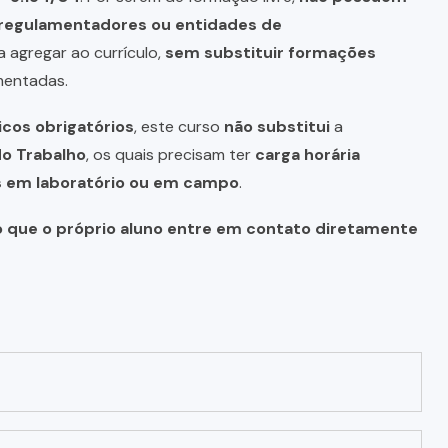
s regulamentadores ou entidades de
a agregar ao currículo,
sem substituir formações
mentadas.
icos obrigatórios
, este curso
não substitui
a
do Trabalho
, os quais precisam ter
carga horária
as em laboratório ou em campo
.
o que o próprio aluno entre em contato diretamente