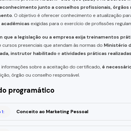
reconhecimento junto a conselhos profissionais, órgão
mento
. O objetivo é oferecer conhecimento e atualização par
u acadêmicas
exigidas para o exercício de profissões regula
 que a legislação ou a empresa exija treinamentos prát
de cursos presenciais que atendam às normas do
Ministério 
ada, instrutor habilitado
e
atividades práticas realizad
 informações sobre a aceitação do certificado,
é necessári
uição, órgão ou conselho responsável.
o programático
Conceito ao Marketing Pessoal
1: