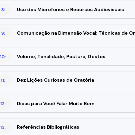
Uso dos Microfones e Recursos Audiovisuais
 8:
Comunicação na Dimensão Vocal: Técnicas de Or
 9:
Volume, Tonalidade, Postura, Gestos
10:
Dez Lições Curiosas de Oratória
11:
Dicas para Você Falar Muito Bem
12:
Referências Bibliográficas
13: