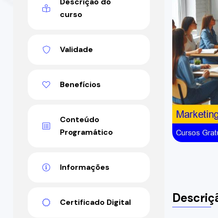
Descrição do
curso
Validade
Benefícios
Conteúdo
Programático
Informações
Descriç
Certificado Digital