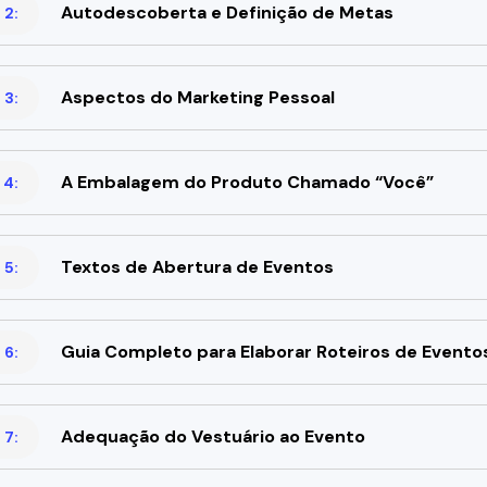
Autodescoberta e Definição de Metas
 2:
Aspectos do Marketing Pessoal
 3:
A Embalagem do Produto Chamado “Você”
 4:
Textos de Abertura de Eventos
 5:
Guia Completo para Elaborar Roteiros de Evento
 6:
Adequação do Vestuário ao Evento
 7: