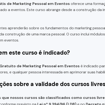
tis de Marketing Pessoal em Eventos
oferece uma formaçã
cado a eventos. Este curso abrange desde a construção da 
ntes aprenderão sobre os fundamentos do marketing pessoa
da construção de uma marca pessoal. O curso inclui módulos 
em eventos.
em este curso é indicado?
Gratuito de Marketing Pessoal em Eventos
é indicado par
es, e qualquer pessoa interessada em aprimorar suas habil
ções sobre a validade dos cursos livre
que nossos cursos são classificados como cursos livre
, conforme previsto na
Lei nº 9.394/96 (LDB)
e no
Decreto n