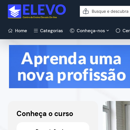
Home
Categorias
Conheça-nos
Cer
Conheça o curso