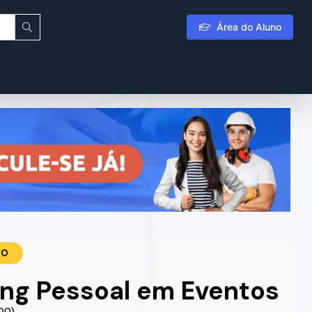
Área do Aluno
TO
ng Pessoal em Eventos
.00)