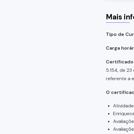
Mais in
Tipo de Cur
Carga horári
Certificado
5.154, de 23
referente a 
O certifica
Atividade
Enriquece
Avaliaçõ
Avaliaçõ