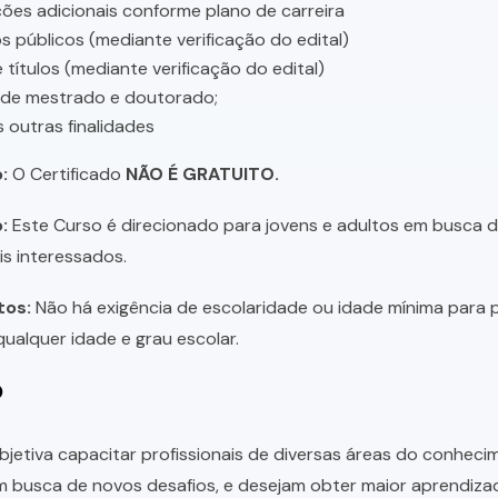
ções adicionais conforme plano de carreira
 públicos (mediante verificação do edital)
 títulos (mediante verificação do edital)
 de mestrado e doutorado;
s outras finalidades
:
O Certificado
NÃO É GRATUITO.
:
Este Curso é direcionado para jovens e adultos em busca de 
is interessados.
tos:
Não há exigência de escolaridade ou idade mínima para p
ualquer idade e grau escolar.
o
bjetiva capacitar profissionais de diversas áreas do conhec
 busca de novos desafios, e desejam obter maior aprendiza