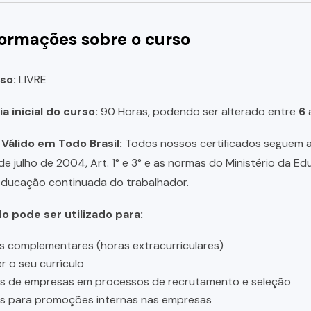
formações sobre o curso
so:
LIVRE
a inicial do curso:
90 Horas, podendo ser alterado entre
6
 Válido em Todo Brasil:
Todos nossos certificados seguem a 
 de julho de 2004, Art. 1° e 3° e as normas do Ministério da E
educação continuada do trabalhador.
do pode ser utilizado para:
s complementares (horas extracurriculares)
r o seu currículo
es de empresas em processos de recrutamento e seleção
es para promoções internas nas empresas