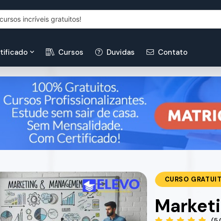
tificado
Cursos
Duvidas
Contato
CURSO GRATUI
Marketi
(5