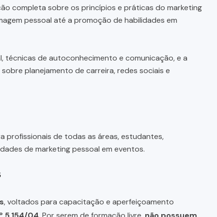
o completa sobre os princípios e práticas do marketing
imagem pessoal até a promoção de habilidades em
l, técnicas de autoconhecimento e comunicação, e a
sobre planejamento de carreira, redes sociais e
a profissionais de todas as áreas, estudantes,
idades de marketing pessoal em eventos.
s
s
, voltados para capacitação e aperfeiçoamento
º 5.154/04
. Por serem de formação livre,
não possuem