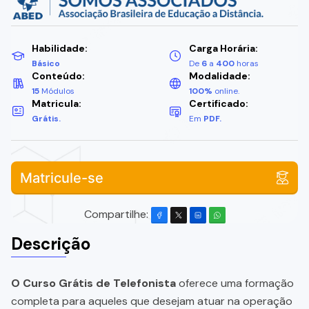
Habilidade:
Carga Horária:
Básico
De
6
a
400
horas
Conteúdo:
Modalidade:
15
Módulos
100%
online.
Matricula:
Certificado:
Grátis.
Em
PDF.
Matricule-se
Compartilhe:
Descrição
O Curso Grátis de Telefonista
oferece uma formação
completa para aqueles que desejam atuar na operação