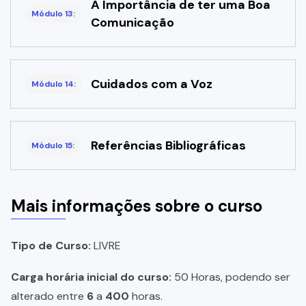
A Importância de ter uma Boa
Módulo 13:
Comunicação
Cuidados com a Voz
Módulo 14:
Referências Bibliográficas
Módulo 15:
Mais informações sobre o curso
Tipo de Curso:
LIVRE
Carga horária inicial do curso:
50 Horas, podendo ser
alterado entre
6
a
400
horas.