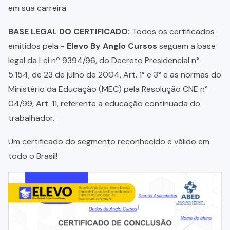
em sua carreira
BASE LEGAL DO CERTIFICADO:
Todos os certificados
emitidos pela -
Elevo By Anglo Cursos
seguem a base
legal da Lei nº 9394/96, do Decreto Presidencial n°
5.154, de 23 de julho de 2004, Art. 1° e 3° e as normas do
Ministério da Educação (MEC) pela Resolução CNE n°
04/99, Art. 11, referente a educação continuada do
trabalhador.
Um certificado do segmento reconhecido e válido em
todo o Brasil!