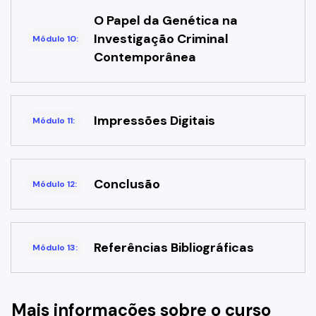
O Papel da Genética na
Investigação Criminal
Módulo 10:
Contemporânea
Impressões Digitais
Módulo 11:
Conclusão
Módulo 12:
Referências Bibliográficas
Módulo 13:
Mais informações sobre o curso