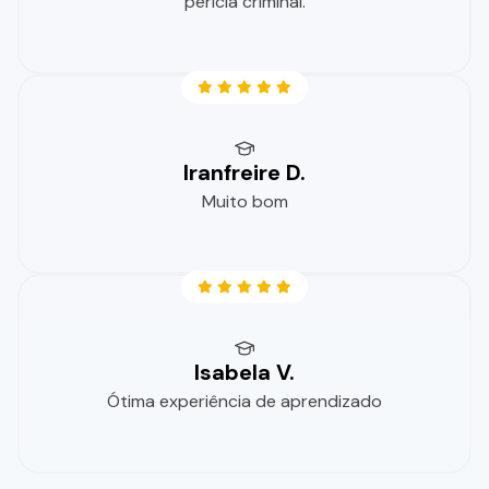
perícia criminal.
Iranfreire D.
Muito bom
Isabela V.
Ótima experiência de aprendizado