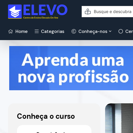
Home
Categorias
Conheça-nos
Cer
Conheça o curso