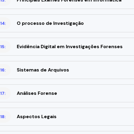
O processo de Investigação
14:
Evidência Digital em Investigações Forenses
15:
Sistemas de Arquivos
16:
Análises Forense
17:
Aspectos Legais
18: