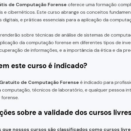
átis de Computação Forense
oferece uma formação comple
ais e cibernéticos. Este curso abrange os conceitos fundamen
s digitais, e práticas essenciais para a aplicação da computa
renderão sobre técnicas de análise de sistemas de computa
a aplicação da computação forense em diferentes tipos de inves
cuperação de informações, e a importância da ética e da preci
em este curso é indicado?
 Gratuito de Computação Forense
é indicado para profiss
a computação, técnicos de laboratório, e qualquer pessoa i
forense.
ções sobre a validade dos cursos livre
que nossos cursos são classificados como cursos livre