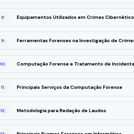
Equipamentos Utilizados em Crimes Cibernético
 8:
Ferramentas Forenses na Investigação de Crimes
 9:
Computação Forense e Tratamento de Incident
10:
Principais Serviços da Computação Forense
11:
Metodologia para Redação de Laudos
12:
Principais Exames Forenses em Informática
13: