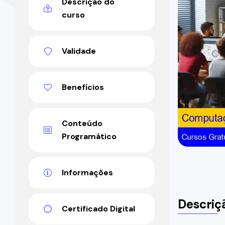
Descrição do
curso
Validade
Benefícios
Conteúdo
Programático
Informações
Descriç
Certificado Digital