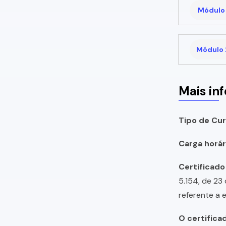
Módulo 
Módulo 
Mais in
Tipo de Cur
Carga horári
Certificado
5.154, de 23
referente a 
O certifica