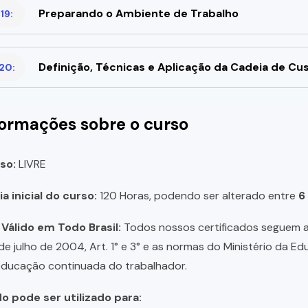
Preparando o Ambiente de Trabalho
19:
Definição, Técnicas e Aplicação da Cadeia de Cu
20:
formações sobre o curso
so:
LIVRE
a inicial do curso:
120 Horas, podendo ser alterado entre
6
 Válido em Todo Brasil:
Todos nossos certificados seguem a 
 de julho de 2004, Art. 1° e 3° e as normas do Ministério da E
educação continuada do trabalhador.
do pode ser utilizado para: