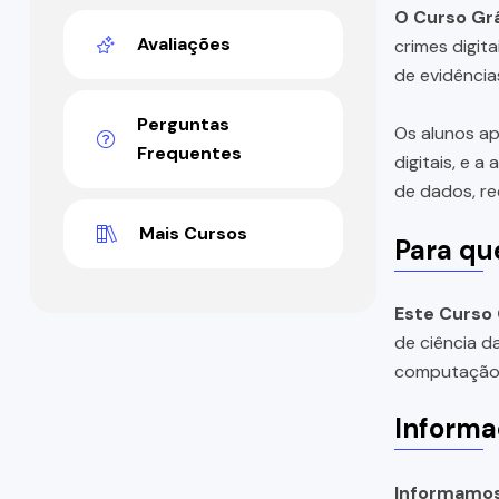
O Curso Gr
Avaliações
crimes digit
de evidência
Perguntas
Os alunos ap
Frequentes
digitais, e 
de dados, re
Mais Cursos
Para qu
Este Curso
de ciência d
computação 
Informa
Informamos 