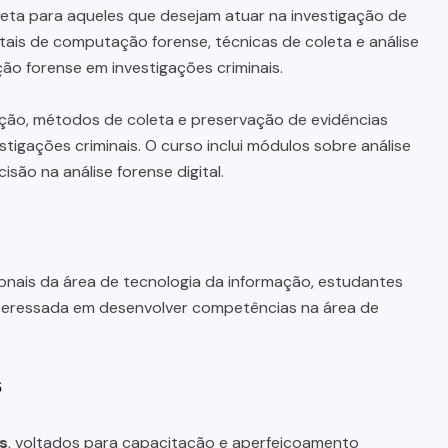
ta para aqueles que desejam atuar na investigação de
tais de computação forense, técnicas de coleta e análise
ção forense em investigações criminais.
ção, métodos de coleta e preservação de evidências
tigações criminais. O curso inclui módulos sobre análise
são na análise forense digital.
ionais da área de tecnologia da informação, estudantes
nteressada em desenvolver competências na área de
s
s
, voltados para capacitação e aperfeiçoamento