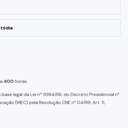
stódia
a
400
horas.
base legal da Lei nº 9394/96, do Decreto Presidencial n°
ducação (MEC) pela Resolução CNE n° 04/99, Art. 11,