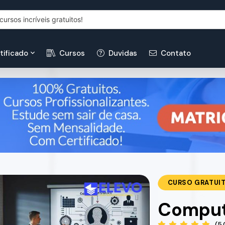
tificado
Cursos
Duvidas
Contato
CURSO GRATUI
Comput
(5