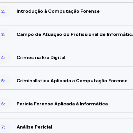
Introdução à Computação Forense
 2:
Campo de Atuação do Profissional de Informátic
 3:
Crimes na Era Digital
 4:
Criminalística Aplicada a Computação Forense
 5:
Perícia Forense Aplicada à Informática
 6:
Análise Pericial
 7: