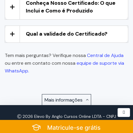
Conheça Nosso Certificado: O que
Inclui e Como é Produzido
Qual a validade do Certificado?
Tem mais perguntas? Verifique nossa
Central de Ajuda
ou entre em contato com nossa
equipe de suporte via
WhatsApp.
Mais informações
2026 Elevo By Anglo Cursos Online LDTA - CNPJ
57.921.693/0001-72 - Todos os Direitos Reservados
Matricule-se grátis