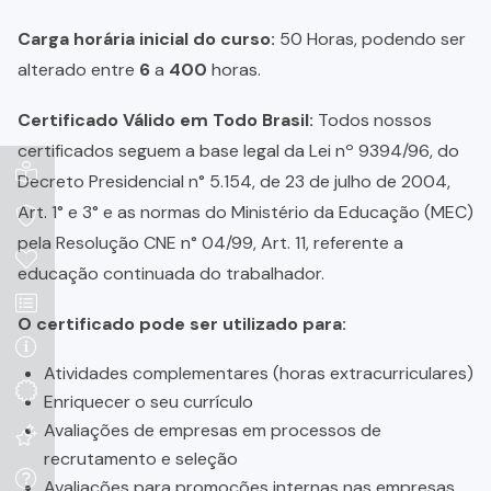
Carga horária inicial do curso:
50 Horas, podendo ser
alterado entre
6
a
400
horas.
Certificado Válido em Todo Brasil:
Todos nossos
certificados seguem a base legal da Lei nº 9394/96, do
Decreto Presidencial n° 5.154, de 23 de julho de 2004,
Art. 1° e 3° e as normas do Ministério da Educação (MEC)
pela Resolução CNE n° 04/99, Art. 11, referente a
educação continuada do trabalhador.
O certificado pode ser utilizado para:
Atividades complementares (horas extracurriculares)
Enriquecer o seu currículo
Avaliações de empresas em processos de
recrutamento e seleção
Avaliações para promoções internas nas empresas