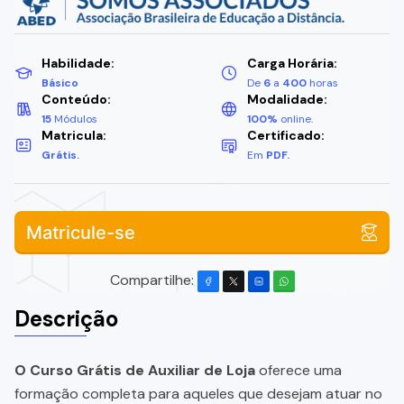
Habilidade:
Carga Horária:
Básico
De
6
a
400
horas
Conteúdo:
Modalidade:
15
Módulos
100%
online.
Matricula:
Certificado:
Grátis.
Em
PDF.
Matricule-se
Compartilhe:
Descrição
O Curso Grátis de Auxiliar de Loja
oferece uma
formação completa para aqueles que desejam atuar no