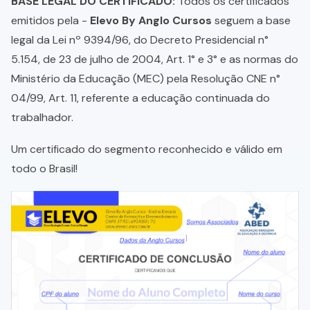
BASE LEGAL DO CERTIFICADO:
Todos os certificados
emitidos pela -
Elevo By Anglo Cursos
seguem a base
legal da Lei nº 9394/96, do Decreto Presidencial n°
5.154, de 23 de julho de 2004, Art. 1° e 3° e as normas do
Ministério da Educação (MEC) pela Resolução CNE n°
04/99, Art. 11, referente a educação continuada do
trabalhador.
Um certificado do segmento reconhecido e válido em
todo o Brasil!