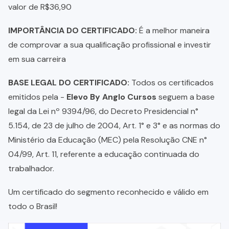
valor de R$36,90
IMPORTÂNCIA DO CERTIFICADO:
É a melhor maneira
de comprovar a sua qualificação profissional e investir
em sua carreira
BASE LEGAL DO CERTIFICADO:
Todos os certificados
emitidos pela -
Elevo By Anglo Cursos
seguem a base
legal da Lei nº 9394/96, do Decreto Presidencial n°
5.154, de 23 de julho de 2004, Art. 1° e 3° e as normas do
Ministério da Educação (MEC) pela Resolução CNE n°
04/99, Art. 11, referente a educação continuada do
trabalhador.
Um certificado do segmento reconhecido e válido em
todo o Brasil!