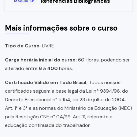
Referências Bibliográficas
Módulo 10:
Mais informações sobre o curso
Tipo de Curso:
LIVRE
Carga horária inicial do curso:
60 Horas, podendo ser
alterado entre
6
a
400
horas.
Certificado Válido em Todo Brasil:
Todos nossos
certificados seguem a base legal da Lei nº 9394/96, do
Decreto Presidencial n° 5.154, de 23 de julho de 2004,
Art. 1° e 3° e as normas do Ministério da Educação (MEC)
pela Resolução CNE n° 04/99, Art. 11, referente a
educação continuada do trabalhador.