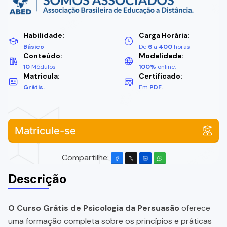
Habilidade:
Carga Horária:
Básico
De
6
a
400
horas
Conteúdo:
Modalidade:
10
Módulos
100%
online.
Matricula:
Certificado:
Grátis.
Em
PDF.
Matricule-se
Compartilhe:
Descrição
O Curso Grátis de Psicologia da Persuasão
oferece
uma formação completa sobre os princípios e práticas