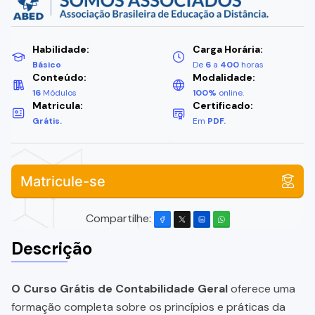
Habilidade:
Carga Horária:
Básico
De
6
a
400
horas
Conteúdo:
Modalidade:
16
Módulos
100%
online.
Matricula:
Certificado:
Grátis.
Em
PDF.
Matricule-se
Compartilhe:
Descrição
O Curso Grátis de Contabilidade Geral
oferece uma
formação completa sobre os princípios e práticas da