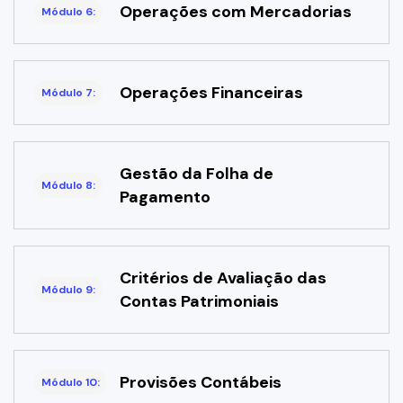
Operações com Mercadorias
Módulo 6:
Operações Financeiras
Módulo 7:
Gestão da Folha de
Módulo 8:
Pagamento
Critérios de Avaliação das
Módulo 9:
Contas Patrimoniais
Provisões Contábeis
Módulo 10: