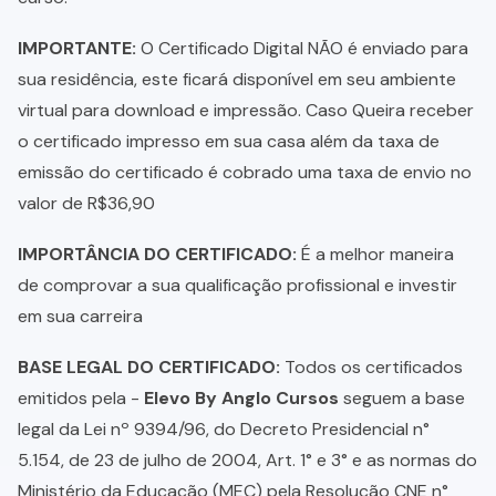
IMPORTANTE:
O Certificado Digital NÃO é enviado para
sua residência, este ficará disponível em seu ambiente
virtual para download e impressão. Caso Queira receber
o certificado impresso em sua casa além da taxa de
emissão do certificado é cobrado uma taxa de envio no
valor de R$36,90
IMPORTÂNCIA DO CERTIFICADO:
É a melhor maneira
de comprovar a sua qualificação profissional e investir
em sua carreira
BASE LEGAL DO CERTIFICADO:
Todos os certificados
emitidos pela -
Elevo By Anglo Cursos
seguem a base
legal da Lei nº 9394/96, do Decreto Presidencial n°
5.154, de 23 de julho de 2004, Art. 1° e 3° e as normas do
Ministério da Educação (MEC) pela Resolução CNE n°