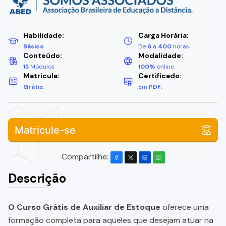
Habilidade:
Carga Horária:
Básico
De
6
a
400
horas
Conteúdo:
Modalidade:
15
Módulos
100%
online.
Matricula:
Certificado:
Grátis.
Em
PDF.
Matricule-se
Compartilhe:
Descrição
O Curso Grátis de Auxiliar de Estoque
oferece uma
formação completa para aqueles que desejam atuar na