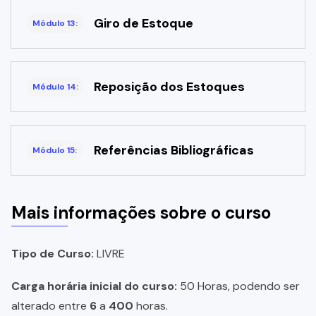
Giro de Estoque
Módulo 13:
Reposição dos Estoques
Módulo 14:
Referências Bibliográficas
Módulo 15:
Mais informações sobre o curso
Tipo de Curso:
LIVRE
Carga horária inicial do curso:
50 Horas, podendo ser
alterado entre
6
a
400
horas.