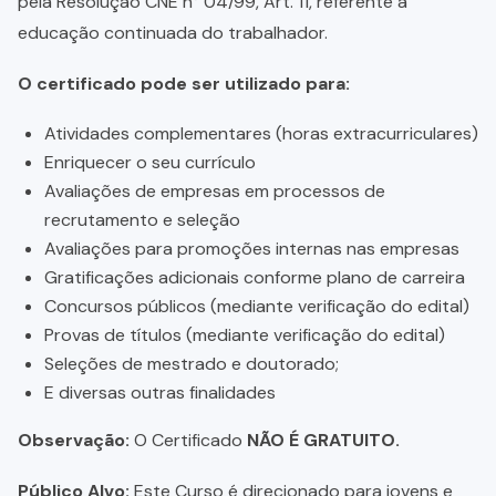
pela Resolução CNE n° 04/99, Art. 11, referente a
educação continuada do trabalhador.
O certificado pode ser utilizado para:
Atividades complementares (horas extracurriculares)
Enriquecer o seu currículo
Avaliações de empresas em processos de
recrutamento e seleção
Avaliações para promoções internas nas empresas
Gratificações adicionais conforme plano de carreira
Concursos públicos (mediante verificação do edital)
Provas de títulos (mediante verificação do edital)
Seleções de mestrado e doutorado;
E diversas outras finalidades
Observação:
O Certificado
NÃO É GRATUITO.
Público Alvo:
Este Curso é direcionado para jovens e