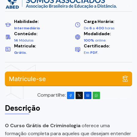
Habilidade:
Carga Horária:
Intermediário
De
6
a
400
horas
Conteúdo:
Modalidade:
14
Módulos
100%
online.
Matricula:
Certificado:
Grátis.
Em
PDF.
Matricule-se
Compartilhe:
Descrição
O Curso Grátis de Criminologia
oferece uma
formação completa para aqueles que desejam entender