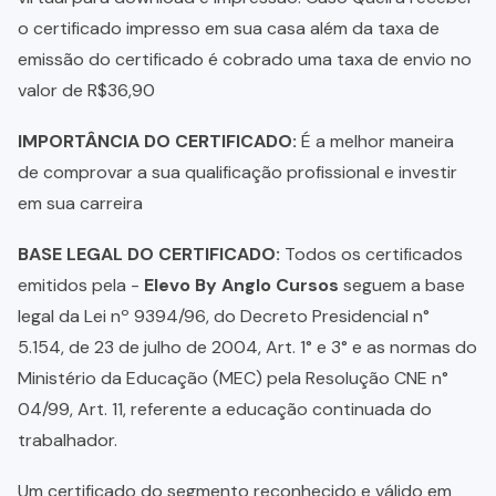
o certificado impresso em sua casa além da taxa de
emissão do certificado é cobrado uma taxa de envio no
valor de R$36,90
IMPORTÂNCIA DO CERTIFICADO:
É a melhor maneira
de comprovar a sua qualificação profissional e investir
em sua carreira
BASE LEGAL DO CERTIFICADO:
Todos os certificados
emitidos pela -
Elevo By Anglo Cursos
seguem a base
legal da Lei nº 9394/96, do Decreto Presidencial n°
5.154, de 23 de julho de 2004, Art. 1° e 3° e as normas do
Ministério da Educação (MEC) pela Resolução CNE n°
04/99, Art. 11, referente a educação continuada do
trabalhador.
Um certificado do segmento reconhecido e válido em