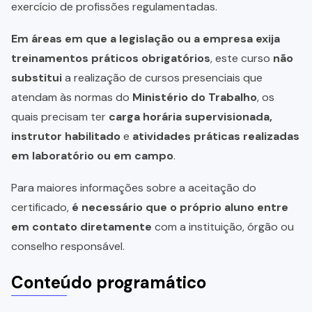
exercício de profissões regulamentadas.
Em áreas em que a legislação ou a empresa exija
treinamentos práticos obrigatórios
, este curso
não
substitui
a realização de cursos presenciais que
atendam às normas do
Ministério do Trabalho
, os
quais precisam ter
carga horária supervisionada,
instrutor habilitado
e
atividades práticas realizadas
em laboratório ou em campo
.
Para maiores informações sobre a aceitação do
certificado,
é necessário que o próprio aluno entre
em contato diretamente
com a instituição, órgão ou
conselho responsável.
Conteúdo programático