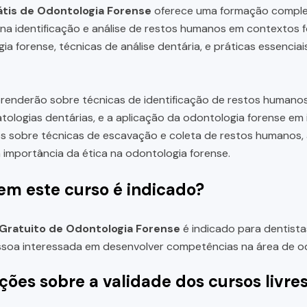
tis de Odontologia Forense
oferece uma formação complet
na identificação e análise de restos humanos em contextos 
ia forense, técnicas de análise dentária, e práticas essencia
renderão sobre técnicas de identificação de restos humanos 
tologias dentárias, e a aplicação da odontologia forense em
os sobre técnicas de escavação e coleta de restos humanos, 
a importância da ética na odontologia forense.
em este curso é indicado?
Gratuito de Odontologia Forense
é indicado para dentista
soa interessada em desenvolver competências na área de od
ções sobre a validade dos cursos livre