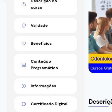
Descrição do
curso
Validade
Benefícios
Conteúdo
Programático
Informações
Descriç
Certificado Digital