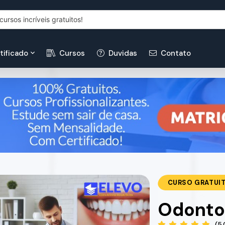
tificado
Cursos
Duvidas
Contato
CURSO GRATUI
Odonto
(5