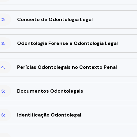
Conceito de Odontologia Legal
 2:
Odontologia Forense e Odontologia Legal
 3:
Perícias Odontolegais no Contexto Penal
 4:
Documentos Odontolegais
 5:
Identificação Odontolegal
 6: