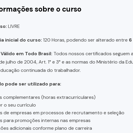
formações sobre o curso
so:
LIVRE
a inicial do curso:
120 Horas, podendo ser alterado entre
6
 Válido em Todo Brasil:
Todos nossos certificados seguem a 
 de julho de 2004, Art. 1° e 3° e as normas do Ministério da E
educação continuada do trabalhador.
do pode ser utilizado para:
s complementares (horas extracurriculares)
r o seu currículo
es de empresas em processos de recrutamento e seleção
es para promoções internas nas empresas
ções adicionais conforme plano de carreira