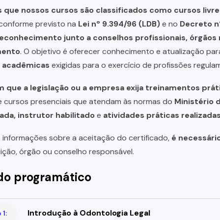
que nossos cursos são classificados como cursos livre
, conforme previsto na
Lei nº 9.394/96 (LDB)
e no
Decreto n
reconhecimento junto a conselhos profissionais, órgão
mento
. O objetivo é oferecer conhecimento e atualização par
u acadêmicas
exigidas para o exercício de profissões regula
 que a legislação ou a empresa exija treinamentos prát
de cursos presenciais que atendam às normas do
Ministério 
ada, instrutor habilitado
e
atividades práticas realizad
 informações sobre a aceitação do certificado,
é necessári
uição, órgão ou conselho responsável.
o programático
Introdução à Odontologia Legal
1: