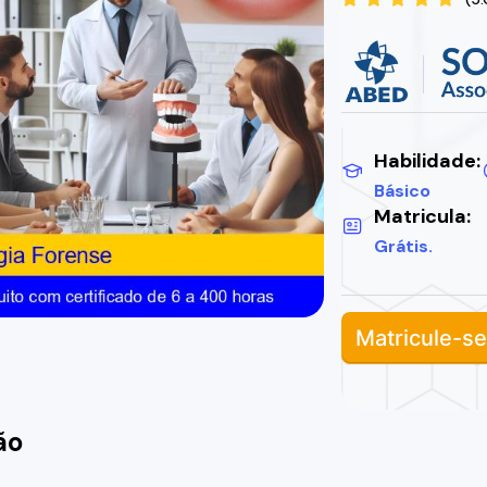
Habilidade:
Básico
Matricula:
Grátis.
Matricule-se
ão