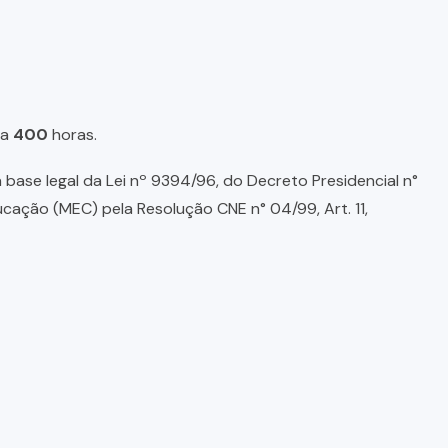
a
400
horas.
base legal da Lei nº 9394/96, do Decreto Presidencial n°
ducação (MEC) pela Resolução CNE n° 04/99, Art. 11,