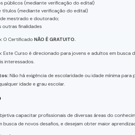
 públicos (mediante verificação do edital)
 títulos (mediante verificação do edital)
 de mestrado e doutorado;
s outras finalidades
:
O Certificado
NÃO É GRATUITO.
:
Este Curso é direcionado para jovens e adultos em busca de 
is interessados.
tos:
Não há exigência de escolaridade ou idade mínima para p
ualquer idade e grau escolar.
o
bjetiva capacitar profissionais de diversas áreas do conhec
 busca de novos desafios, e desejam obter maior aprendiza