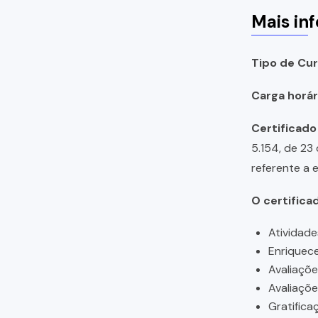
Mais in
Tipo de Cur
Carga horári
Certificado
5.154, de 23
referente a 
O certifica
Atividade
Enriquece
Avaliaçõ
Avaliaçõ
Gratifica