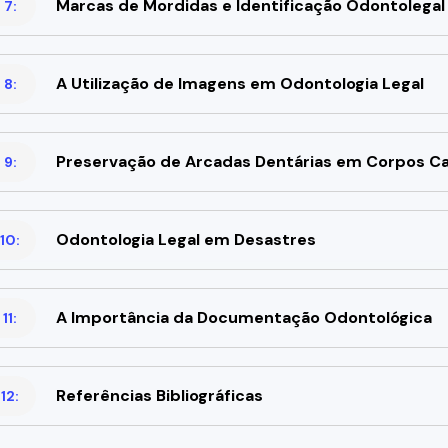
Marcas de Mordidas e Identificação Odontolegal
 7:
A Utilização de Imagens em Odontologia Legal
 8:
Preservação de Arcadas Dentárias em Corpos C
 9:
Odontologia Legal em Desastres
10:
A Importância da Documentação Odontológica
11:
Referências Bibliográficas
12: