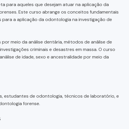
a para aqueles que desejam atuar na aplicação da
forenses. Este curso abrange os conceitos fundamentais
is para a aplicação da odontologia na investigação de
por meio da análise dentária, métodos de análise de
 investigações criminais e desastres em massa. O curso
análise de idade, sexo e ancestralidade por meio da
s, estudantes de odontologia, técnicos de laboratório, e
ontologia forense.
s