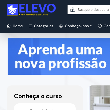
Home
Categorias
Conheça-nos
Cer
Conheça o curso