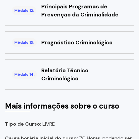
Principais Programas de
Módulo 12:
Prevenção da Criminalidade
Prognóstico Criminológico
Módulo 13:
Relatório Técnico
Módulo 14:
Criminológico
Mais informações sobre o curso
Tipo de Curso:
LIVRE
Carga horária inicial do curso:
70 Horas, podendo ser