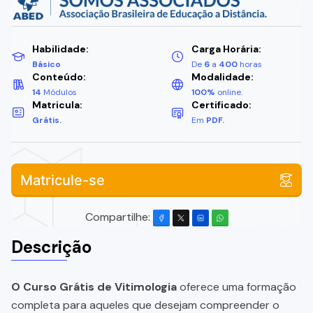
Habilidade:
Carga Horária:
Básico
De
6
a
400
horas
Conteúdo:
Modalidade:
14
Módulos
100%
online.
Matricula:
Certificado:
Grátis.
Em
PDF.
Matricule-se
Compartilhe:
Descrição
O Curso Grátis de Vitimologia
oferece uma formação
completa para aqueles que desejam compreender o