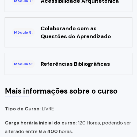
Acessibilidade Arquitetônica
Módulo 7:
Colaborando com as
Módulo 8:
Questões do Aprendizado
Referências Bibliográficas
Módulo 9:
Mais informações sobre o curso
Tipo de Curso:
LIVRE
Carga horária inicial do curso:
120 Horas, podendo ser
alterado entre
6
a
400
horas.