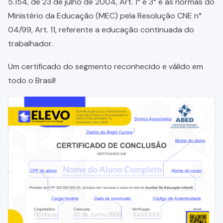
5.154, de 23 de julho de 2004, Art. 1° e 3° e as normas do
Ministério da Educação (MEC) pela Resolução CNE n°
04/99, Art. 11, referente a educação continuada do
trabalhador.
Um certificado do segmento reconhecido e válido em
todo o Brasil!