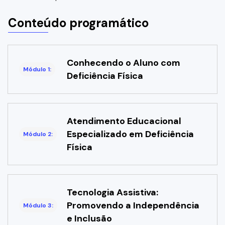
Conteúdo programático
Conhecendo o Aluno com
Módulo 1:
Deficiência Física
Atendimento Educacional
Especializado em Deficiência
Módulo 2:
Física
Tecnologia Assistiva:
Promovendo a Independência
Módulo 3:
e Inclusão