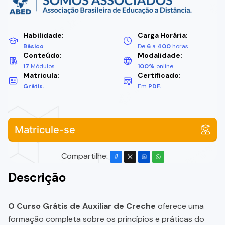
Habilidade:
Carga Horária:
Básico
De
6
a
400
horas
Conteúdo:
Modalidade:
17
Módulos
100%
online.
Matricula:
Certificado:
Grátis.
Em
PDF.
Matricule-se
Compartilhe:
Descrição
O Curso Grátis de Auxiliar de Creche
oferece uma
formação completa sobre os princípios e práticas do