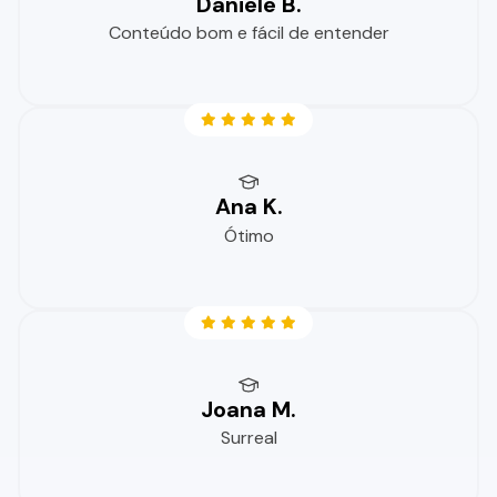
Daniele B.
Conteúdo bom e fácil de entender
Ana K.
Ótimo
Joana M.
Surreal