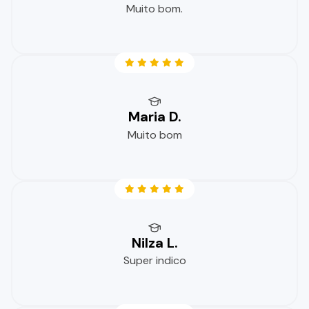
Muito bom.
Maria D.
Muito bom
Nilza L.
Super indico