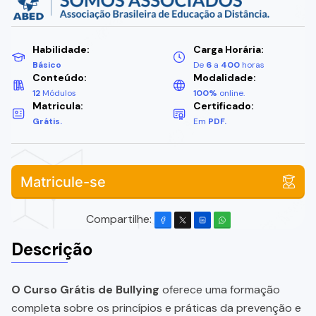
Habilidade:
Carga Horária:
Básico
De
6
a
400
horas
Conteúdo:
Modalidade:
12
Módulos
100%
online.
Matricula:
Certificado:
Grátis.
Em
PDF.
Matricule-se
Compartilhe:
Descrição
O Curso Grátis de Bullying
oferece uma formação
completa sobre os princípios e práticas da prevenção e