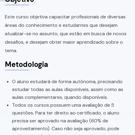
Este curso objetiva capacitar profissionais de diversas
áreas do conhecimento e estudantes que desejam
atualizar-se no assunto, que estão em busca de novos
desafios, e desejam obter maior aprendizado sobre o
tema.
Metodologia
O aluno estudará de forma autônoma, precisando
estudar todas as aulas disponíveis, assim como as
aulas complementares, quando disponíveis.
Todos os cursos possuem uma avaliação de 5
questões. Para ter direito ao certificado, o aluno
precisa ser aprovado na avaliação (60% de
aproveitamento). Caso não seja aprovado, pode