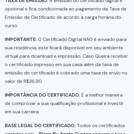
TAXA DE EMISSÃO:
A emissão do certificado digital é
opcional e fica condicionada ao pagamento da Taxa de
Emissão de Certificado de acordo a carga horária do
curso.
IMPORTANTE:
O Certificado Digital NÃO é enviado para
sua residência, este ficará disponível em seu ambiente
virtual para download e impressão. Caso Queira receber
o certificado impresso em sua casa além da taxa de
emissão do certificado é cobrado uma taxa de envio no
valor de R$36,90
IMPORTÂNCIA DO CERTIFICADO:
É a melhor maneira
de comprovar a sua qualificação profissional e investir
em sua carreira
BASE LEGAL DO CERTIFICADO:
Todos os certificados
emitidos pela -
Elevo By Anglo Cursos
seguem a base