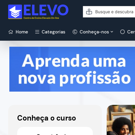
Home
Categorias
Conheça-nos
Cer
Conheça o curso