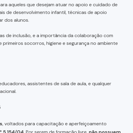
ra aqueles que desejam atuar no apoio e cuidado de
s de desenvolvimento infantil, técnicas de apoio
ar dos alunos.
as de inclusão, e a importância da colaboração com
re primeiros socorros, higiene e segurança no ambiente
educadores, assistentes de sala de aula, e qualquer
cional.
s
s
, voltados para capacitação e aperfeiçoamento
º 5.154/04
. Por serem de formação livre,
não possuem