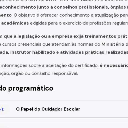
reconhecimento junto a conselhos profissionais, órgão
mento
. O objetivo é oferecer conhecimento e atualização par
u acadêmicas
exigidas para o exercício de profissões regula
 que a legislação ou a empresa exija treinamentos prát
de cursos presenciais que atendam às normas do
Ministério 
ada, instrutor habilitado
e
atividades práticas realizad
 informações sobre a aceitação do certificado,
é necessári
uição, órgão ou conselho responsável.
o programático
O Papel do Cuidador Escolar
1: