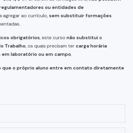
s regulamentadores ou entidades de
a agregar ao currículo,
sem substituir formações
mentadas.
icos obrigatórios
, este curso
não substitui
a
do Trabalho
, os quais precisam ter
carga horária
as em laboratório ou em campo
.
o que o próprio aluno entre em contato diretamente