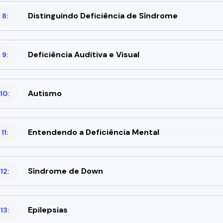
Distinguindo Deficiência de Síndrome
 8:
Deficiência Auditiva e Visual
 9:
Autismo
10:
Entendendo a Deficiência Mental
11:
Síndrome de Down
12:
Epilepsias
13: