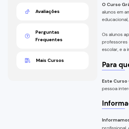
O Curso Grá
Avaliações
alunos em am
educacional,
Perguntas
Os alunos ap
Frequentes
professores 
escolar, e a
Mais Cursos
Para qu
Este Curso 
pessoa inter
Informa
Informamos 
profissional