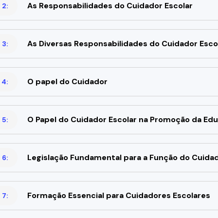
As Responsabilidades do Cuidador Escolar
 2:
As Diversas Responsabilidades do Cuidador Esco
 3:
O papel do Cuidador
 4:
O Papel do Cuidador Escolar na Promoção da Edu
 5:
Legislação Fundamental para a Função do Cuidad
 6:
Formação Essencial para Cuidadores Escolares
 7: