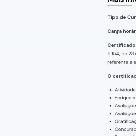
Tipo de Cur
Carga horári
Certificado
5.154, de 23
referente a 
O certifica
Atividade
Enriquece
Avaliaçõ
Avaliaçõ
Gratifica
Concursos