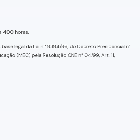
a
400
horas.
base legal da Lei nº 9394/96, do Decreto Presidencial n°
ducação (MEC) pela Resolução CNE n° 04/99, Art. 11,