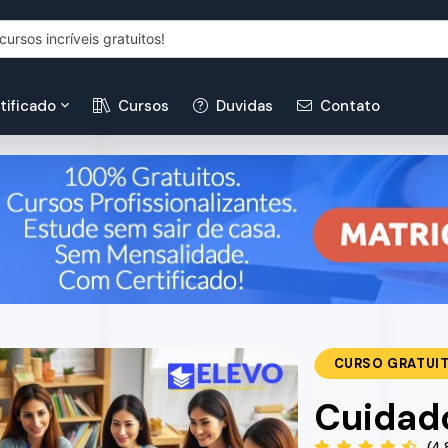
tificado
Cursos
Duvidas
Contato
CURSO GRATUI
Cuidado
(4.