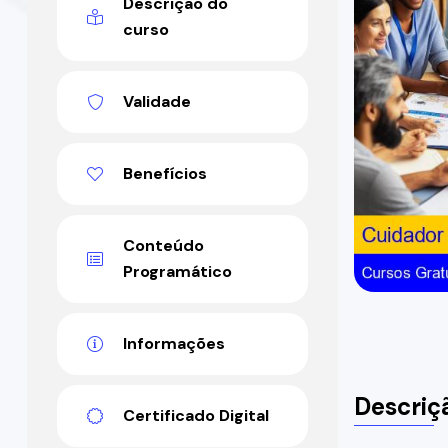
Descrição do
curso
Validade
Benefícios
Conteúdo
Programático
Informações
Descriç
Certificado Digital