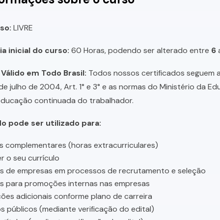
so:
LIVRE
a inicial do curso:
60 Horas, podendo ser alterado entre
6
 Válido em Todo Brasil:
Todos nossos certificados seguem a 
 de julho de 2004, Art. 1° e 3° e as normas do Ministério da E
educação continuada do trabalhador.
do pode ser utilizado para:
s complementares (horas extracurriculares)
r o seu currículo
es de empresas em processos de recrutamento e seleção
es para promoções internas nas empresas
ções adicionais conforme plano de carreira
 públicos (mediante verificação do edital)