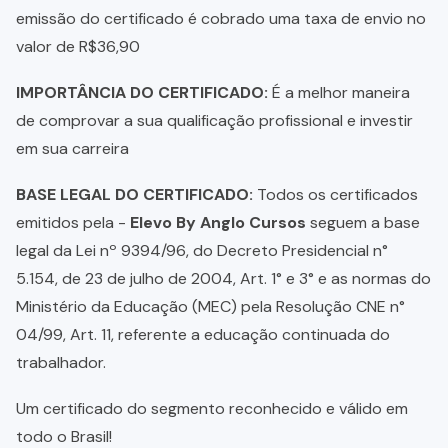
emissão do certificado é cobrado uma taxa de envio no
valor de R$36,90
IMPORTÂNCIA DO CERTIFICADO:
É a melhor maneira
de comprovar a sua qualificação profissional e investir
em sua carreira
BASE LEGAL DO CERTIFICADO:
Todos os certificados
emitidos pela -
Elevo By Anglo Cursos
seguem a base
legal da Lei nº 9394/96, do Decreto Presidencial n°
5.154, de 23 de julho de 2004, Art. 1° e 3° e as normas do
Ministério da Educação (MEC) pela Resolução CNE n°
04/99, Art. 11, referente a educação continuada do
trabalhador.
Um certificado do segmento reconhecido e válido em
todo o Brasil!