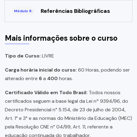
Referências Bibliográficas
Módulo 8:
Mais informações sobre o curso
Tipo de Curso:
LIVRE
Carga horária inicial do curso:
60 Horas, podendo ser
alterado entre
6
a
400
horas.
Certificado Válido em Todo Brasil:
Todos nossos
certificados seguem a base legal da Lei nº 9394/96, do
Decreto Presidencial n° 5.154, de 23 de julho de 2004,
Art. 1° e 3° e as normas do Ministério da Educação (MEC)
pela Resolução CNE n° 04/99, Art. 11, referente a
educação continuada do trabalhador.