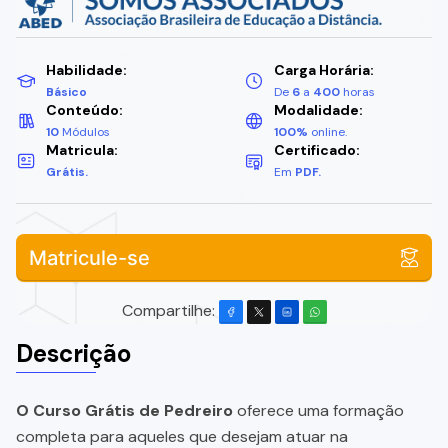
Habilidade:
Carga Horária:
Básico
De
6
a
400
horas
Conteúdo:
Modalidade:
10
Módulos
100%
online.
Matricula:
Certificado:
Grátis.
Em
PDF.
Matricule-se
Compartilhe:
Descrição
O Curso Grátis de Pedreiro
oferece uma formação
completa para aqueles que desejam atuar na