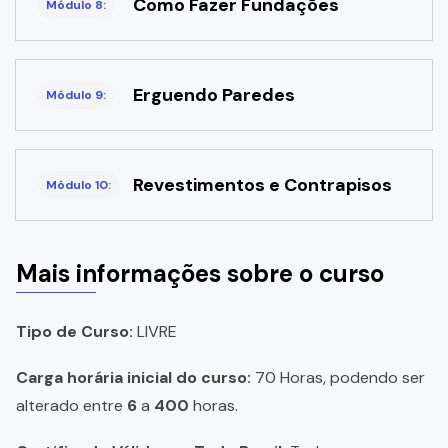
Como Fazer Fundações
Módulo 8:
Erguendo Paredes
Módulo 9:
Revestimentos e Contrapisos
Módulo 10:
Mais informações sobre o curso
Tipo de Curso:
LIVRE
Carga horária inicial do curso:
70 Horas, podendo ser
alterado entre
6
a
400
horas.