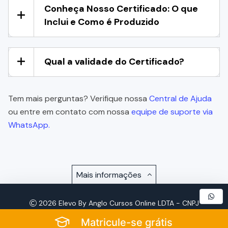
Conheça Nosso Certificado: O que
Inclui e Como é Produzido
Qual a validade do Certificado?
Tem mais perguntas? Verifique nossa
Central de Ajuda
ou entre em contato com nossa
equipe de suporte via
WhatsApp.
Mais informações
2026 Elevo By Anglo Cursos Online LDTA - CNPJ
57.921.693/0001-72 - Todos os Direitos Reservados
Matricule-se grátis