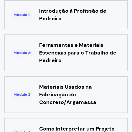
Introdução à Profissão de
Módulo 1:
Pedreiro
Ferramentas e Materiais
Essenciais para o Trabalho de
Módulo 2:
Pedreiro
Materiais Usados na
Fabricação do
Módulo 3:
Concreto/Argamassa
Como Interpretar um Projeto