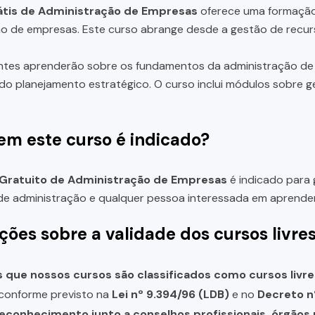
átis de Administração de Empresas
oferece uma formação 
o de empresas. Este curso abrange desde a gestão de recurs
ntes aprenderão sobre os fundamentos da administração de 
do planejamento estratégico. O curso inclui módulos sobre g
em este curso é indicado?
 Gratuito de Administração de Empresas
é indicado para g
de administração e qualquer pessoa interessada em aprende
ções sobre a validade dos cursos livre
que nossos cursos são classificados como cursos livre
, conforme previsto na
Lei nº 9.394/96 (LDB)
e no
Decreto n
reconhecimento junto a conselhos profissionais, órgão