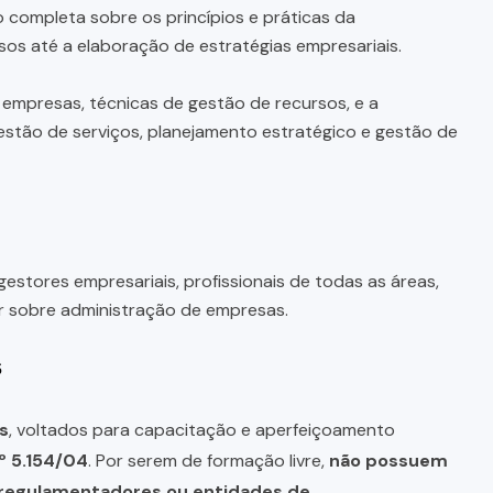
completa sobre os princípios e práticas da
os até a elaboração de estratégias empresariais.
empresas, técnicas de gestão de recursos, e a
estão de serviços, planejamento estratégico e gestão de
estores empresariais, profissionais de todas as áreas,
r sobre administração de empresas.
s
s
, voltados para capacitação e aperfeiçoamento
º 5.154/04
. Por serem de formação livre,
não possuem
s regulamentadores ou entidades de