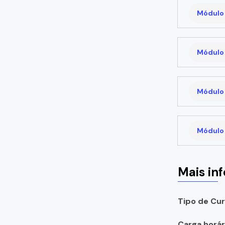
Módulo 
Módulo 
Módulo 
Módulo 
Mais in
Tipo de Cur
Carga horári