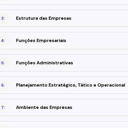
Estrutura das Empresas
 3:
Funções Empresariais
 4:
Funções Administrativas
 5:
Planejamento Estratégico, Tático e Operacional
 6:
Ambiente das Empresas
 7: