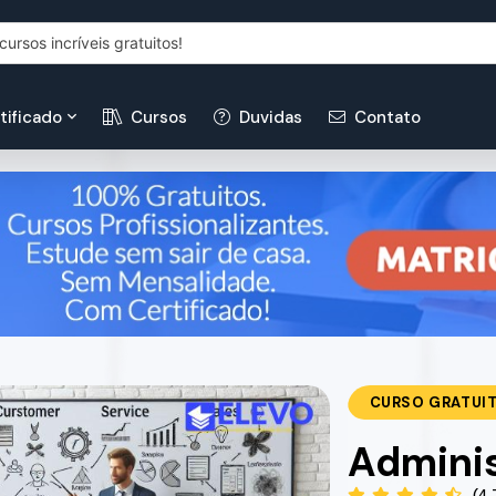
tificado
Cursos
Duvidas
Contato
CURSO GRATUI
Admini
(4.