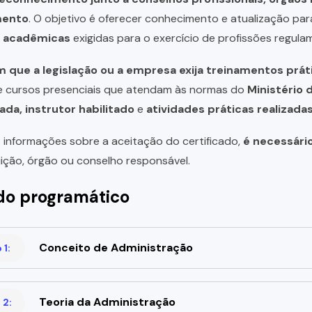
mento
. O objetivo é oferecer conhecimento e atualização par
u acadêmicas
exigidas para o exercício de profissões regula
 que a legislação ou a empresa exija treinamentos prát
de cursos presenciais que atendam às normas do
Ministério 
ada, instrutor habilitado
e
atividades práticas realizad
 informações sobre a aceitação do certificado,
é necessári
uição, órgão ou conselho responsável.
o programático
Conceito de Administração
1:
Teoria da Administração
 2: