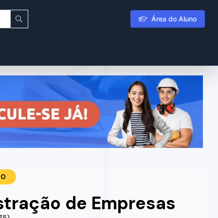
Área do Aluno
TO
stração de Empresas
75)