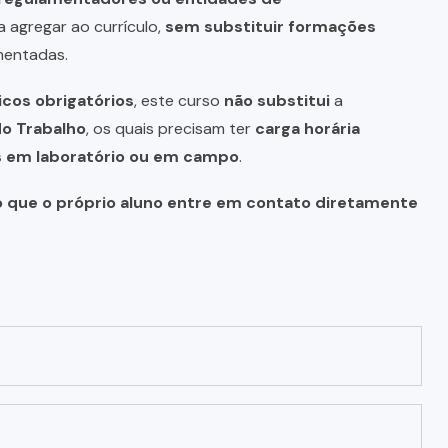
a agregar ao currículo,
sem substituir formações
mentadas.
icos obrigatórios
, este curso
não substitui
a
do Trabalho
, os quais precisam ter
carga horária
as em laboratório ou em campo
.
o que o próprio aluno entre em contato diretamente