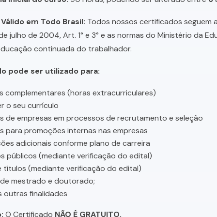
 Válido em Todo Brasil:
Todos nossos certificados seguem a 
 de julho de 2004, Art. 1° e 3° e as normas do Ministério da E
educação continuada do trabalhador.
do pode ser utilizado para:
s complementares (horas extracurriculares)
r o seu currículo
es de empresas em processos de recrutamento e seleção
es para promoções internas nas empresas
ções adicionais conforme plano de carreira
 públicos (mediante verificação do edital)
 títulos (mediante verificação do edital)
 de mestrado e doutorado;
s outras finalidades
:
O Certificado
NÃO É GRATUITO.