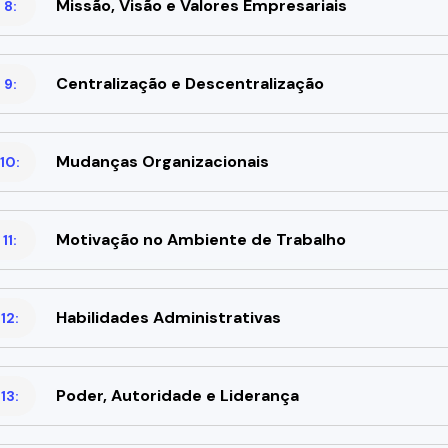
Missão, Visão e Valores Empresariais
 8:
Centralização e Descentralização
 9:
Mudanças Organizacionais
10:
Motivação no Ambiente de Trabalho
11:
Habilidades Administrativas
12:
Poder, Autoridade e Liderança
13: