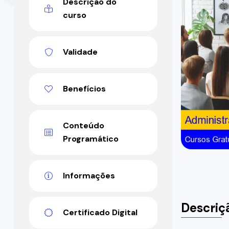
Descrição do
curso
Validade
Benefícios
Conteúdo
Programático
Informações
Descriç
Certificado Digital