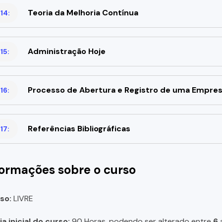
Teoria da Melhoria Contínua
14:
Administração Hoje
15:
Processo de Abertura e Registro de uma Empre
16:
Referências Bibliográficas
17:
formações sobre o curso
so:
LIVRE
a inicial do curso:
90 Horas, podendo ser alterado entre
6