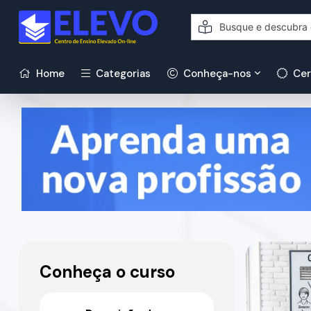
Home
Categorias
Conheça-nos
Cer
Conheça o curso