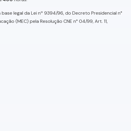
base legal da Lei nº 9394/96, do Decreto Presidencial n°
ducação (MEC) pela Resolução CNE n° 04/99, Art. 11,