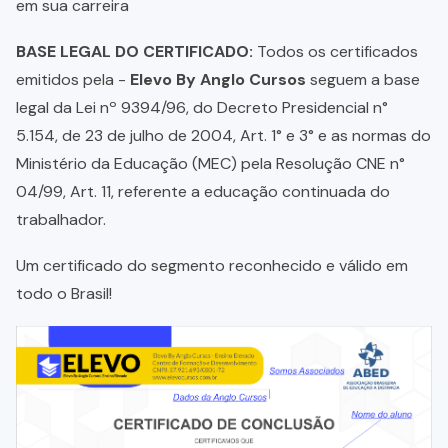
em sua carreira
BASE LEGAL DO CERTIFICADO:
Todos os certificados
emitidos pela -
Elevo By Anglo Cursos
seguem a base
legal da Lei nº 9394/96, do Decreto Presidencial n°
5.154, de 23 de julho de 2004, Art. 1° e 3° e as normas do
Ministério da Educação (MEC) pela Resolução CNE n°
04/99, Art. 11, referente a educação continuada do
trabalhador.
Um certificado do segmento reconhecido e válido em
todo o Brasil!