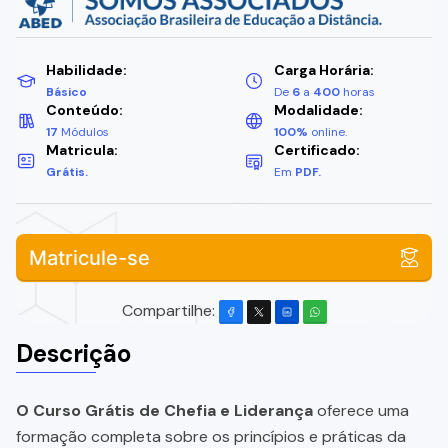
Habilidade:
Carga Horária:
Básico
De
6
a
400
horas
Conteúdo:
Modalidade:
17
Módulos
100%
online.
Matricula:
Certificado:
Grátis.
Em
PDF.
Matricule-se
Compartilhe:
Descrição
O Curso Grátis de Chefia e Liderança
oferece uma
formação completa sobre os princípios e práticas da