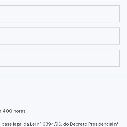
a
400
horas.
base legal da Lei nº 9394/96, do Decreto Presidencial n°