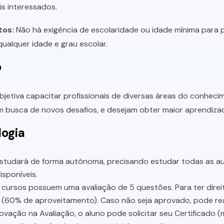
is interessados.
tos:
Não há exigência de escolaridade ou idade mínima para p
ualquer idade e grau escolar.
o
bjetiva capacitar profissionais de diversas áreas do conhec
 busca de novos desafios, e desejam obter maior aprendiza
ogia
studará de forma autônoma, precisando estudar todas as aul
sponíveis.
cursos possuem uma avaliação de 5 questões. Para ter direit
 (60% de aproveitamento). Caso não seja aprovado, pode rea
vação na Avaliação, o aluno pode solicitar seu Certificado (