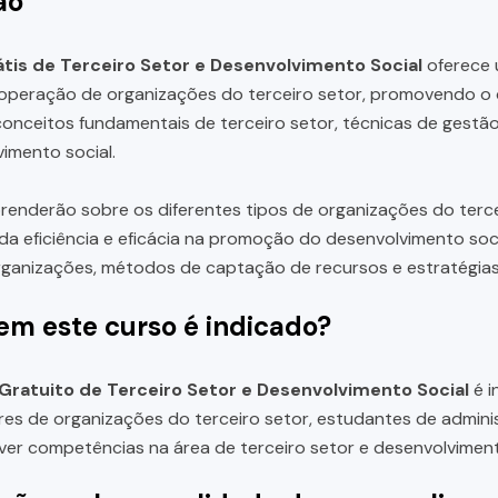
ão
tis de Terceiro Setor e Desenvolvimento Social
oferece 
operação de organizações do terceiro setor, promovendo o d
onceitos fundamentais de terceiro setor, técnicas de gestã
imento social.
renderão sobre os diferentes tipos de organizações do terce
da eficiência e eficácia na promoção do desenvolvimento soci
ganizações, métodos de captação de recursos e estratégias 
em este curso é indicado?
Gratuito de Terceiro Setor e Desenvolvimento Social
é i
ores de organizações do terceiro setor, estudantes de admini
er competências na área de terceiro setor e desenvolviment