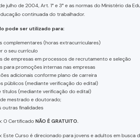
 de julho de 2004, Art. 1° e 3° e as normas do Ministério da E
educação continuada do trabalhador.
do pode ser utilizado para:
s complementares (horas extracurriculares)
r o seu currículo
es de empresas em processos de recrutamento e seleção
es para promoções internas nas empresas
ções adicionais conforme plano de carreira
 públicos (mediante verificação do edital)
 títulos (mediante verificação do edital)
 de mestrado e doutorado;
s outras finalidades
:
O Certificado
NÃO É GRATUITO.
:
Este Curso é direcionado para jovens e adultos em busca de 