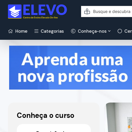
Home
Categorias
Conheça-nos
Cer
Conheça o curso