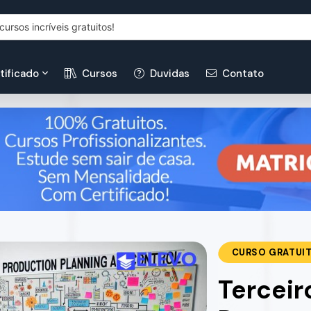
tificado
Cursos
Duvidas
Contato
CURSO GRATUI
Terceir