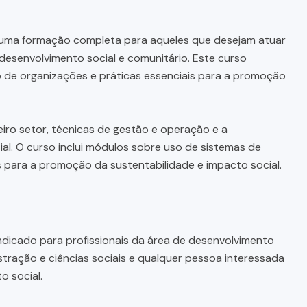
uma formação completa para aqueles que desejam atuar
esenvolvimento social e comunitário. Este curso
o de organizações e práticas essenciais para a promoção
iro setor, técnicas de gestão e operação e a
al. O curso inclui módulos sobre uso de sistemas de
para a promoção da sustentabilidade e impacto social.
ndicado para profissionais da área de desenvolvimento
stração e ciências sociais e qualquer pessoa interessada
o social.