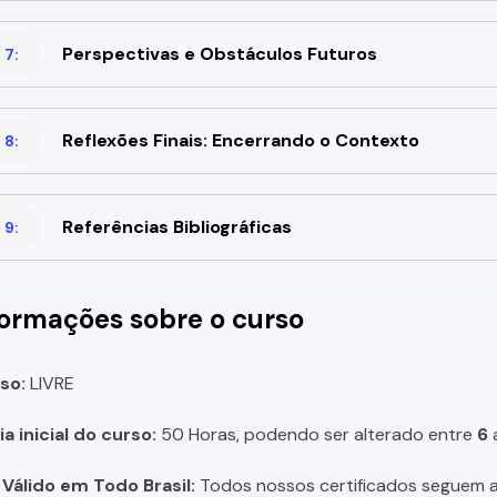
Perspectivas e Obstáculos Futuros
 7:
Reflexões Finais: Encerrando o Contexto
 8:
Referências Bibliográficas
 9:
formações sobre o curso
so:
LIVRE
a inicial do curso:
50 Horas, podendo ser alterado entre
6
 Válido em Todo Brasil:
Todos nossos certificados seguem a 