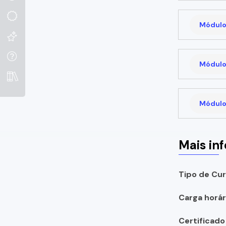
Módulo
Módulo
Módulo
Mais in
Tipo de Cur
Carga horári
Certificado