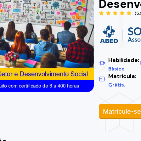
Desenvo
(5
Habilidade:
Básico
Matricula:
Grátis.
Matricule-se