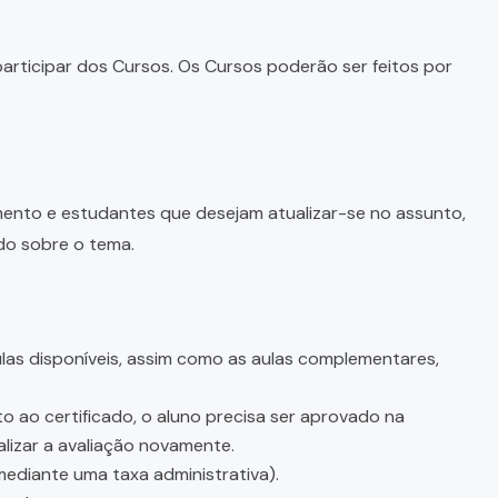
articipar dos Cursos. Os Cursos poderão ser feitos por
imento e estudantes que desejam atualizar-se no assunto,
do sobre o tema.
as disponíveis, assim como as aulas complementares,
o ao certificado, o aluno precisa ser aprovado na
lizar a avaliação novamente.
mediante uma taxa administrativa).