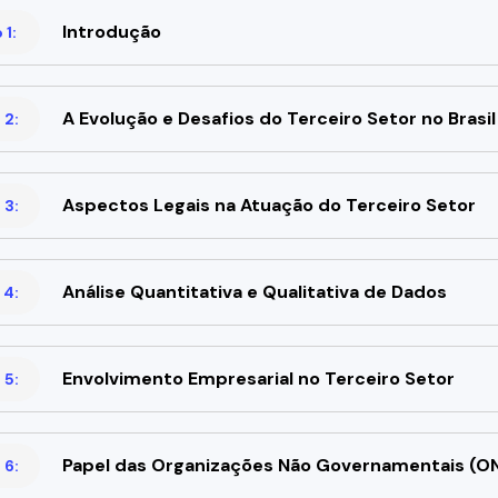
Introdução
1:
A Evolução e Desafios do Terceiro Setor no Brasil
 2:
Aspectos Legais na Atuação do Terceiro Setor
 3:
Análise Quantitativa e Qualitativa de Dados
 4:
Envolvimento Empresarial no Terceiro Setor
 5:
Papel das Organizações Não Governamentais (ON
 6: