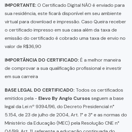
IMPORTANTE:
O Certificado Digital NÃO é enviado para
sua residência, este ficará disponível em seu ambiente
virtual para download e impressão. Caso Queira receber
o certificado impresso em sua casa além da taxa de
emissão do certificado é cobrado uma taxa de envio no
valor de R$36,90
IMPORTÂNCIA DO CERTIFICADO:
É a melhor maneira
de comprovar a sua qualificação profissional e investir
em sua carreira
BASE LEGAL DO CERTIFICADO:
Todos os certificados
emitidos pela -
Elevo By Anglo Cursos
seguem a base
legal da Lei nº 9394/96, do Decreto Presidencial n°
5.154, de 23 de julho de 2004, Art. 1° e 3° e as normas do
Ministério da Educação (MEC) pela Resolução CNE n°
04/99, Art. 11, referente a educação continuada do