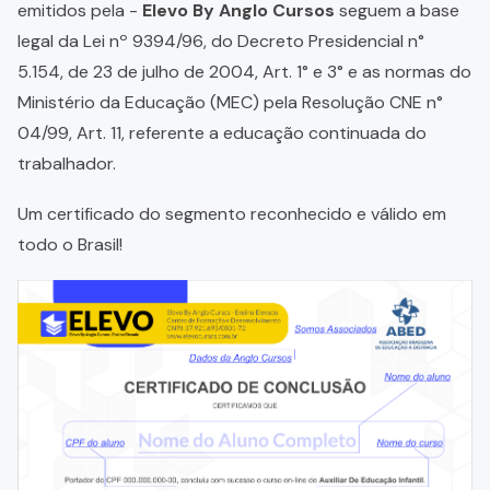
emitidos pela -
Elevo By Anglo Cursos
seguem a base
legal da Lei nº 9394/96, do Decreto Presidencial n°
5.154, de 23 de julho de 2004, Art. 1° e 3° e as normas do
Ministério da Educação (MEC) pela Resolução CNE n°
04/99, Art. 11, referente a educação continuada do
trabalhador.
Um certificado do segmento reconhecido e válido em
todo o Brasil!