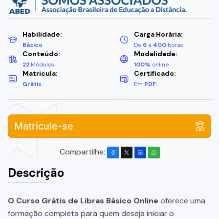
Habilidade:
Carga Horária:
Básico
De
6
a
400
horas
Conteúdo:
Modalidade:
22
Módulos
100%
online.
Matricula:
Certificado:
Grátis.
Em
PDF.
Matricule-se
Compartilhe:
Descrição
O Curso Grátis de Libras Básico Online
oferece uma
formação completa para quem deseja iniciar o