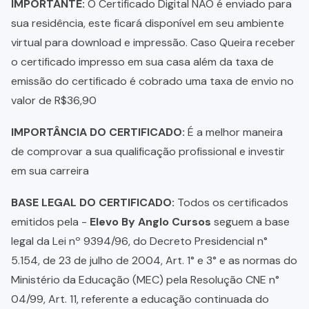
IMPORTANTE:
O Certificado Digital NÃO é enviado para
sua residência, este ficará disponível em seu ambiente
virtual para download e impressão. Caso Queira receber
o certificado impresso em sua casa além da taxa de
emissão do certificado é cobrado uma taxa de envio no
valor de R$36,90
IMPORTÂNCIA DO CERTIFICADO:
É a melhor maneira
de comprovar a sua qualificação profissional e investir
em sua carreira
BASE LEGAL DO CERTIFICADO:
Todos os certificados
emitidos pela -
Elevo By Anglo Cursos
seguem a base
legal da Lei nº 9394/96, do Decreto Presidencial n°
5.154, de 23 de julho de 2004, Art. 1° e 3° e as normas do
Ministério da Educação (MEC) pela Resolução CNE n°
04/99, Art. 11, referente a educação continuada do