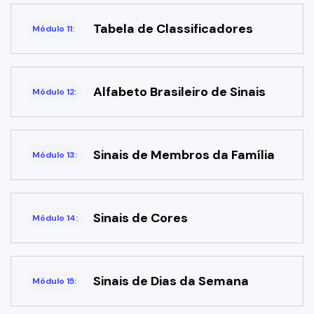
Tabela de Classificadores
Módulo 11:
Alfabeto Brasileiro de Sinais
Módulo 12:
Sinais de Membros da Família
Módulo 13:
Sinais de Cores
Módulo 14:
Sinais de Dias da Semana
Módulo 15: