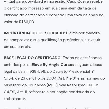
virtual para download e impressão. Caso Queira receber
o certificado impresso em sua casa além da taxa de
emissão do certificado é cobrado uma taxa de envio no
valor de R$36,90
IMPORTÂNCIA DO CERTIFICADO:
É a melhor maneira
de comprovar a sua qualificação profissional e investir
em sua carreira
BASE LEGAL DO CERTIFICADO:
Todos os certificados
emitidos pela -
Elevo By Anglo Cursos
seguem a base
legal da Lei nº 9394/96, do Decreto Presidencial n°
5.154, de 23 de julho de 2004, Art. 1° e 3° e as normas do
Ministério da Educação (MEC) pela Resolução CNE n°
04/99, Art. 11, referente a educação continuada do
trabalhador.