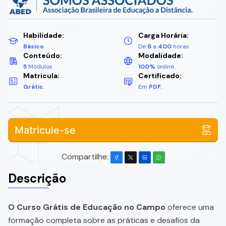
Habilidade:
Carga Horária:
Básico
De
6
a
400
horas
Conteúdo:
Modalidade:
5
Módulos
100%
online.
Matricula:
Certificado:
Grátis.
Em
PDF.
Matricule-se
Compartilhe:
Descrição
O Curso Grátis de Educação no Campo
oferece uma
formação completa sobre as práticas e desafios da