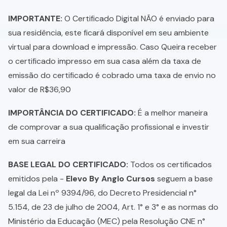
IMPORTANTE:
O Certificado Digital NÃO é enviado para
sua residência, este ficará disponível em seu ambiente
virtual para download e impressão. Caso Queira receber
o certificado impresso em sua casa além da taxa de
emissão do certificado é cobrado uma taxa de envio no
valor de R$36,90
IMPORTÂNCIA DO CERTIFICADO:
É a melhor maneira
de comprovar a sua qualificação profissional e investir
em sua carreira
BASE LEGAL DO CERTIFICADO:
Todos os certificados
emitidos pela -
Elevo By Anglo Cursos
seguem a base
legal da Lei nº 9394/96, do Decreto Presidencial n°
5.154, de 23 de julho de 2004, Art. 1° e 3° e as normas do
Ministério da Educação (MEC) pela Resolução CNE n°