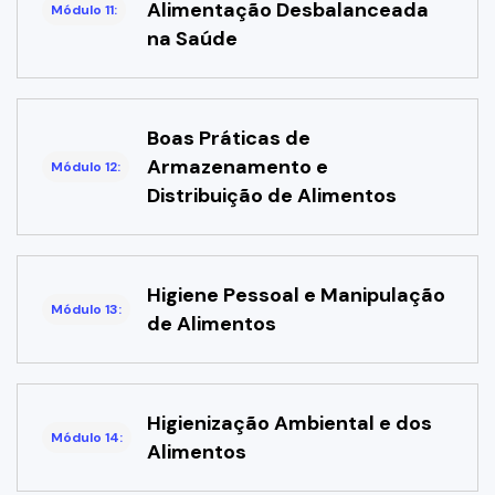
Alimentação Desbalanceada
Módulo 11:
na Saúde
Boas Práticas de
Armazenamento e
Módulo 12:
Distribuição de Alimentos
Higiene Pessoal e Manipulação
Módulo 13:
de Alimentos
Higienização Ambiental e dos
Módulo 14:
Alimentos