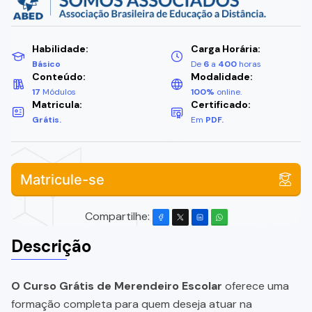
Habilidade:
Carga Horária:
Básico
De
6
a
400
horas
Conteúdo:
Modalidade:
17
Módulos
100%
online.
Matricula:
Certificado:
Grátis.
Em
PDF.
Matricule-se
Compartilhe:
Descrição
O Curso Grátis de Merendeiro Escolar
oferece uma
formação completa para quem deseja atuar na