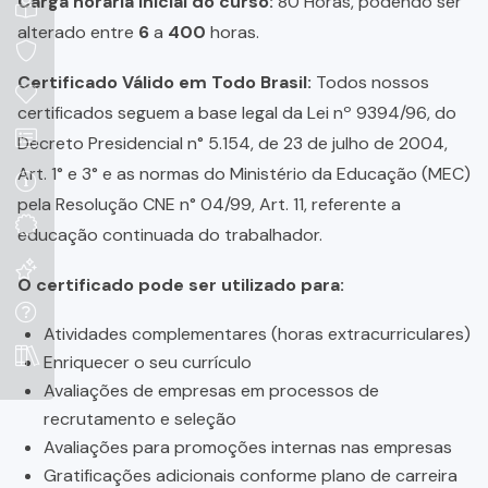
Carga horária inicial do curso:
80 Horas, podendo ser
alterado entre
6
a
400
horas.
Certificado Válido em Todo Brasil:
Todos nossos
certificados seguem a base legal da Lei nº 9394/96, do
Decreto Presidencial n° 5.154, de 23 de julho de 2004,
Art. 1° e 3° e as normas do Ministério da Educação (MEC)
pela Resolução CNE n° 04/99, Art. 11, referente a
educação continuada do trabalhador.
O certificado pode ser utilizado para:
Atividades complementares (horas extracurriculares)
Enriquecer o seu currículo
Avaliações de empresas em processos de
recrutamento e seleção
Avaliações para promoções internas nas empresas
Gratificações adicionais conforme plano de carreira