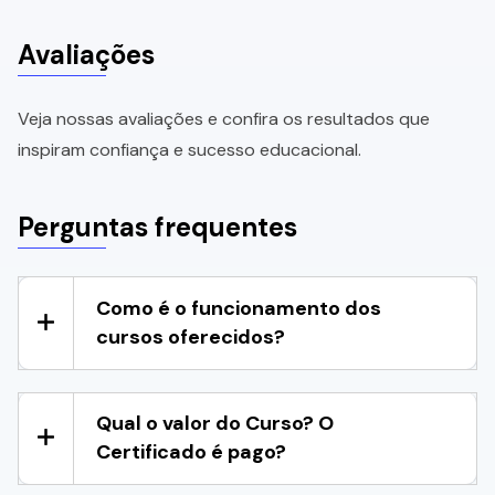
Avaliações
Veja nossas avaliações e confira os resultados que
inspiram confiança e sucesso educacional.
Perguntas frequentes
Como é o funcionamento dos
cursos oferecidos?
Qual o valor do Curso? O
Certificado é pago?