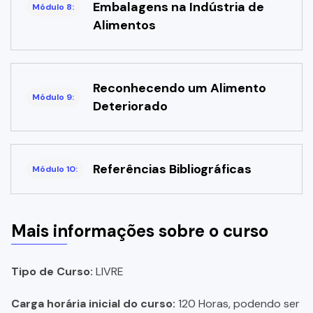
Embalagens na Indústria de
Módulo 8:
Alimentos
Reconhecendo um Alimento
Módulo 9:
Deteriorado
Referências Bibliográficas
Módulo 10:
Mais informações sobre o curso
Tipo de Curso:
LIVRE
Carga horária inicial do curso:
120 Horas, podendo ser