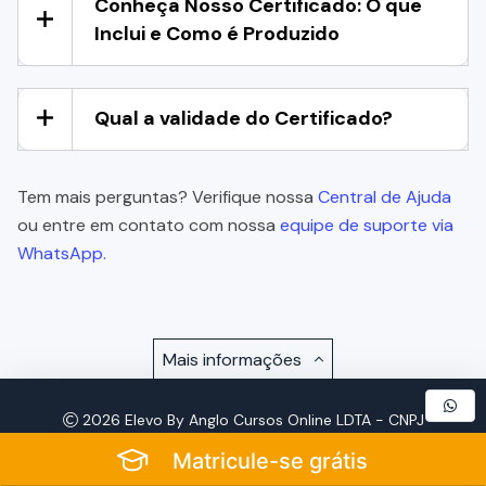
Conheça Nosso Certificado: O que
Inclui e Como é Produzido
Qual a validade do Certificado?
Tem mais perguntas? Verifique nossa
Central de Ajuda
ou entre em contato com nossa
equipe de suporte via
WhatsApp.
Mais informações
2026 Elevo By Anglo Cursos Online LDTA - CNPJ
57.921.693/0001-72 - Todos os Direitos Reservados
Matricule-se grátis