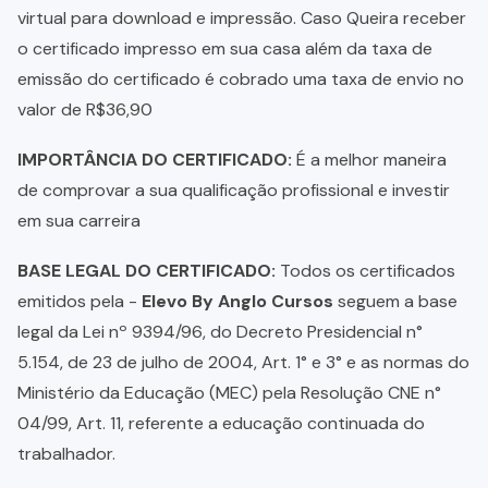
virtual para download e impressão. Caso Queira receber
o certificado impresso em sua casa além da taxa de
emissão do certificado é cobrado uma taxa de envio no
valor de R$36,90
IMPORTÂNCIA DO CERTIFICADO:
É a melhor maneira
de comprovar a sua qualificação profissional e investir
em sua carreira
BASE LEGAL DO CERTIFICADO:
Todos os certificados
emitidos pela -
Elevo By Anglo Cursos
seguem a base
legal da Lei nº 9394/96, do Decreto Presidencial n°
5.154, de 23 de julho de 2004, Art. 1° e 3° e as normas do
Ministério da Educação (MEC) pela Resolução CNE n°
04/99, Art. 11, referente a educação continuada do
trabalhador.