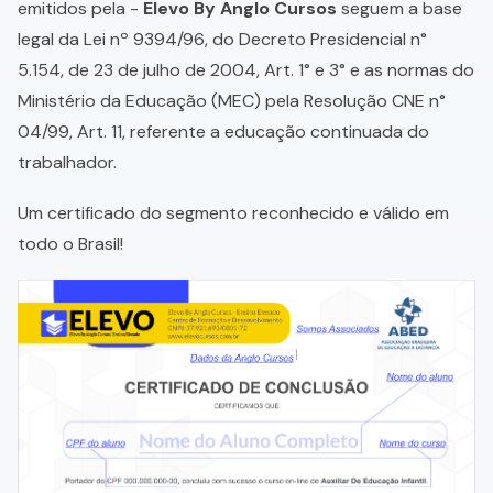
emitidos pela -
Elevo By Anglo Cursos
seguem a base
legal da Lei nº 9394/96, do Decreto Presidencial n°
5.154, de 23 de julho de 2004, Art. 1° e 3° e as normas do
Ministério da Educação (MEC) pela Resolução CNE n°
04/99, Art. 11, referente a educação continuada do
trabalhador.
Um certificado do segmento reconhecido e válido em
todo o Brasil!