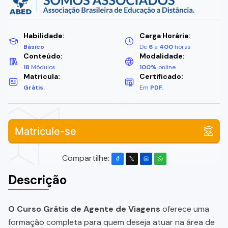
Habilidade:
Carga Horária:
Básico
De
6
a
400
horas
Conteúdo:
Modalidade:
18
Módulos
100%
online.
Matricula:
Certificado:
Grátis.
Em
PDF.
Matricule-se
Compartilhe:
Descrição
O Curso Grátis de Agente de Viagens
oferece uma
formação completa para quem deseja atuar na área de