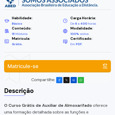
Habilidade:
Carga Horária:
Básico
De
6
a
400
horas
Conteúdo:
Modalidade:
15
Módulos
100%
online.
Matricula:
Certificado:
Grátis.
Em
PDF.
Matricule-se
Compartilhe:
Descrição
O Curso Grátis de Auxiliar de Almoxarifado
oferece
uma formação detalhada sobre as funções e