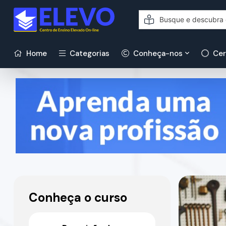
Home
Categorias
Conheça-nos
Cer
Conheça o curso