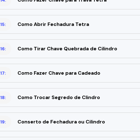
Como Abrir Fechadura Tetra
15:
Como Tirar Chave Quebrada de Cilindro
16:
Como Fazer Chave para Cadeado
17:
Como Trocar Segredo de Clindro
18:
Conserto de Fechadura ou Cilindro
19: