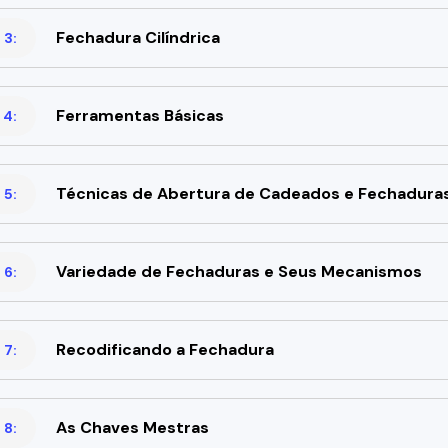
Fechadura Cilíndrica
 3:
Ferramentas Básicas
 4:
Técnicas de Abertura de Cadeados e Fechadura
 5:
Variedade de Fechaduras e Seus Mecanismos
 6:
Recodificando a Fechadura
 7:
As Chaves Mestras
 8: