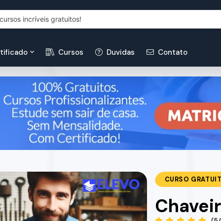
tificado
Cursos
Duvidas
Contato
CURSO GRATUI
Chavei
(5