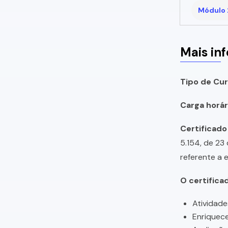
Módulo 
Mais in
Tipo de Cur
Carga horári
Certificado
5.154, de 23
referente a 
O certifica
Atividade
Enriquece