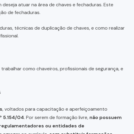
eseja atuar na área de chaves e fechaduras. Este
ção de fechaduras.
duras, técnicas de duplicação de chaves, e como realizar
issional.
trabalhar como chaveiros, profissionais de segurança, e
s
s
, voltados para capacitação e aperfeiçoamento
º 5.154/04
. Por serem de formação livre,
não possuem
s regulamentadores ou entidades de