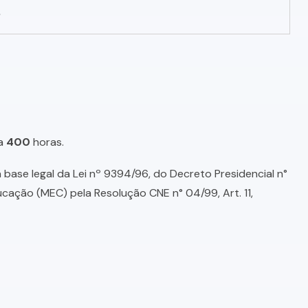
o
a
400
horas.
base legal da Lei nº 9394/96, do Decreto Presidencial n°
ducação (MEC) pela Resolução CNE n° 04/99, Art. 11,