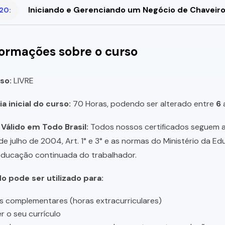
Iniciando e Gerenciando um Negócio de Chaveir
20:
formações sobre o curso
so:
LIVRE
a inicial do curso:
70 Horas, podendo ser alterado entre
6
 Válido em Todo Brasil:
Todos nossos certificados seguem a 
 de julho de 2004, Art. 1° e 3° e as normas do Ministério da E
educação continuada do trabalhador.
do pode ser utilizado para:
s complementares (horas extracurriculares)
r o seu currículo