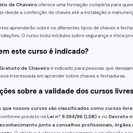
tis de Chaveiro
oferece uma formação completa para quem d
e desde a confecção de chaves até a instalação e manuten
ntes aprenderão sobre os diferentes tipos de chaves e fecha
stalações. O curso inclui módulos sobre segurança e ética prof
em este curso é indicado?
Gratuito de Chaveiro
é indicado para pessoas que desejam 
soa interessada em aprender sobre chaves e fechaduras.
ções sobre a validade dos cursos livre
que nossos cursos são classificados como cursos livre
, conforme previsto na
Lei nº 9.394/96 (LDB)
e no
Decreto n
reconhecimento junto a conselhos profissionais, órgão