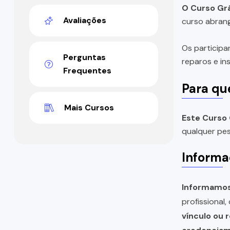
O Curso Grá
Avaliações
curso abrang
Os participa
Perguntas
reparos e in
Frequentes
Para qu
Mais Cursos
Este Curso 
qualquer pes
Informa
Informamos 
profissional
vínculo ou 