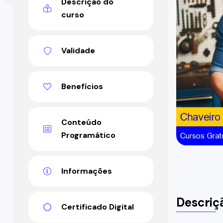
Descrição do
curso
Validade
Benefícios
Conteúdo
Programático
Informações
Descriç
Certificado Digital