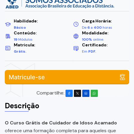
Habilidade:
Carga Horária:
Básico
De
6
a
400
horas
Conteúdo:
Modalidade:
19
Módulos
100%
online.
Matricula:
Certificado:
Grátis.
Em
PDF.
Matricule-se
Compartilhe:
Descrição
O Curso Grátis de Cuidador de Idoso Acamado
oferece uma formação completa para aqueles que