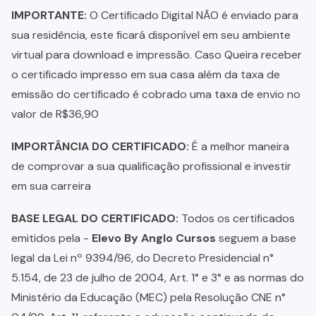
IMPORTANTE:
O Certificado Digital NÃO é enviado para
sua residência, este ficará disponível em seu ambiente
virtual para download e impressão. Caso Queira receber
o certificado impresso em sua casa além da taxa de
emissão do certificado é cobrado uma taxa de envio no
valor de R$36,90
IMPORTÂNCIA DO CERTIFICADO:
É a melhor maneira
de comprovar a sua qualificação profissional e investir
em sua carreira
BASE LEGAL DO CERTIFICADO:
Todos os certificados
emitidos pela -
Elevo By Anglo Cursos
seguem a base
legal da Lei nº 9394/96, do Decreto Presidencial n°
5.154, de 23 de julho de 2004, Art. 1° e 3° e as normas do
Ministério da Educação (MEC) pela Resolução CNE n°