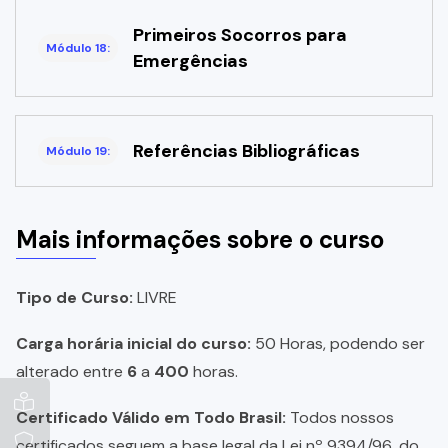
Primeiros Socorros para
Módulo 18:
Emergências
Referências Bibliográficas
Módulo 19:
Mais informações sobre o curso
Tipo de Curso:
LIVRE
Carga horária inicial do curso:
50 Horas, podendo ser
alterado entre
6
a
400
horas.
Certificado Válido em Todo Brasil:
Todos nossos
certificados seguem a base legal da Lei nº 9394/96, do