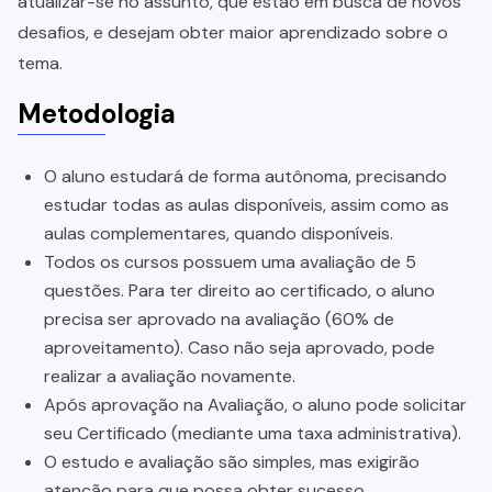
atualizar-se no assunto, que estão em busca de novos
desafios, e desejam obter maior aprendizado sobre o
tema.
Metodologia
O aluno estudará de forma autônoma, precisando
estudar todas as aulas disponíveis, assim como as
aulas complementares, quando disponíveis.
Todos os cursos possuem uma avaliação de 5
questões. Para ter direito ao certificado, o aluno
precisa ser aprovado na avaliação (60% de
aproveitamento). Caso não seja aprovado, pode
realizar a avaliação novamente.
Após aprovação na Avaliação, o aluno pode solicitar
seu Certificado (mediante uma taxa administrativa).
O estudo e avaliação são simples, mas exigirão
atenção para que possa obter sucesso.