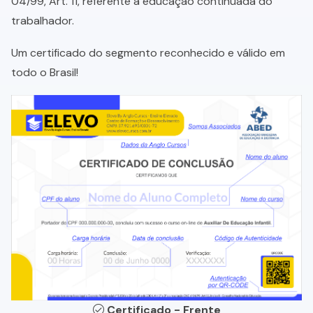
04/99, Art. 11, referente a educação continuada do
trabalhador.
Um certificado do segmento reconhecido e válido em
todo o Brasil!
Certificado - Frente