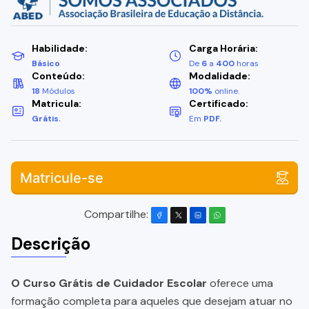
Habilidade:
Carga Horária:
Básico
De
6
a
400
horas
Conteúdo:
Modalidade:
18
Módulos
100%
online.
Matricula:
Certificado:
Grátis.
Em
PDF.
Matricule-se
Compartilhe:
Descrição
O Curso Grátis de Cuidador Escolar
oferece uma
formação completa para aqueles que desejam atuar no