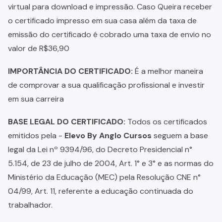
virtual para download e impressão. Caso Queira receber
o certificado impresso em sua casa além da taxa de
emissão do certificado é cobrado uma taxa de envio no
valor de R$36,90
IMPORTÂNCIA DO CERTIFICADO:
É a melhor maneira
de comprovar a sua qualificação profissional e investir
em sua carreira
BASE LEGAL DO CERTIFICADO:
Todos os certificados
emitidos pela -
Elevo By Anglo Cursos
seguem a base
legal da Lei nº 9394/96, do Decreto Presidencial n°
5.154, de 23 de julho de 2004, Art. 1° e 3° e as normas do
Ministério da Educação (MEC) pela Resolução CNE n°
04/99, Art. 11, referente a educação continuada do
trabalhador.