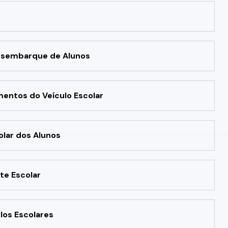
esembarque de Alunos
entos do Veículo Escolar
olar dos Alunos
rte Escolar
los Escolares