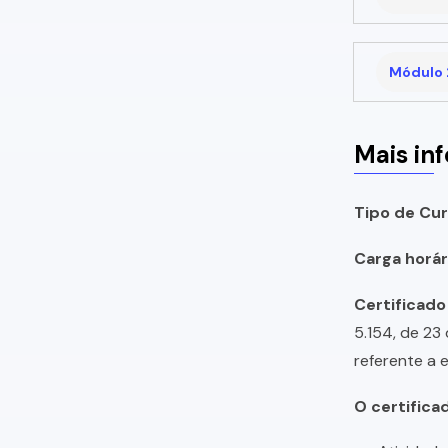
Módulo 
Mais in
Tipo de Cur
Carga horári
Certificado
5.154, de 23
referente a 
O certifica