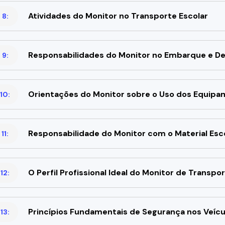
Atividades do Monitor no Transporte Escolar
 8:
Responsabilidades do Monitor no Embarque e D
 9:
Orientações do Monitor sobre o Uso dos Equipam
10:
Responsabilidade do Monitor com o Material Esc
11:
O Perfil Profissional Ideal do Monitor de Transpo
12:
Princípios Fundamentais de Segurança nos Veícu
13: