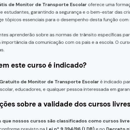
tis de Monitor de Transporte Escolar
oferece uma formaç
e estudantes, garantindo a segurança e o bem-estar das cria
e tópicos essenciais para o desempenho desta função com re
ntes aprenderão sobre as normas de trânsito específicas par
a importância da comunicação com os pais e a escola. O curs
s.
em este curso é indicado?
Gratuito de Monitor de Transporte Escolar
é indicado par
scolar, educadores, e qualquer pessoa interessada em garan
ções sobre a validade dos cursos livre
que nossos cursos são classificados como cursos livre
, conforme previsto na
Lei nº 9.394/96 (LDB)
e no
Decreto n