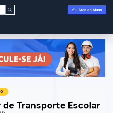
Área do Aluno
TO
 de Transporte Escolar
93)