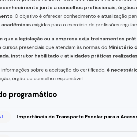
reconhecimento junto a conselhos profissionais, órgão
mento
. O objetivo é oferecer conhecimento e atualização par
u acadêmicas
exigidas para o exercício de profissões regula
 que a legislação ou a empresa exija treinamentos prát
de cursos presenciais que atendam às normas do
Ministério 
ada, instrutor habilitado
e
atividades práticas realizad
 informações sobre a aceitação do certificado,
é necessári
uição, órgão ou conselho responsável.
o programático
Importância do Transporte Escolar para o Acess
1: