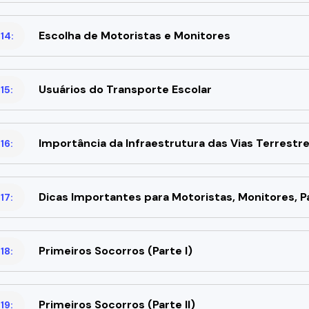
Escolha de Motoristas e Monitores
14:
Usuários do Transporte Escolar
15:
Importância da Infraestrutura das Vias Terrestr
16:
Dicas Importantes para Motoristas, Monitores, P
17:
Primeiros Socorros (Parte I)
18:
Primeiros Socorros (Parte II)
19: