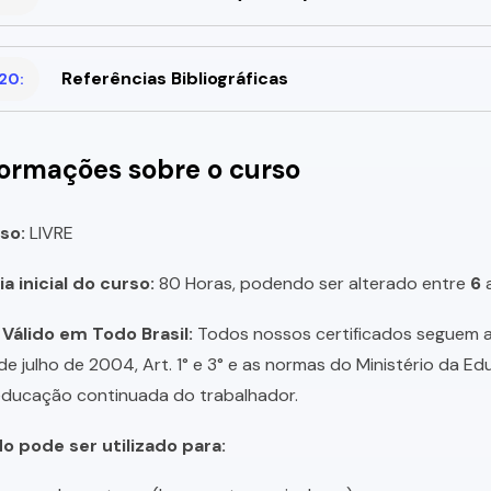
Referências Bibliográficas
20:
formações sobre o curso
so:
LIVRE
a inicial do curso:
80 Horas, podendo ser alterado entre
6
 Válido em Todo Brasil:
Todos nossos certificados seguem a 
 de julho de 2004, Art. 1° e 3° e as normas do Ministério da E
educação continuada do trabalhador.
do pode ser utilizado para: