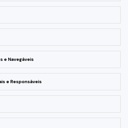
es e Navegáveis
ais e Responsáveis