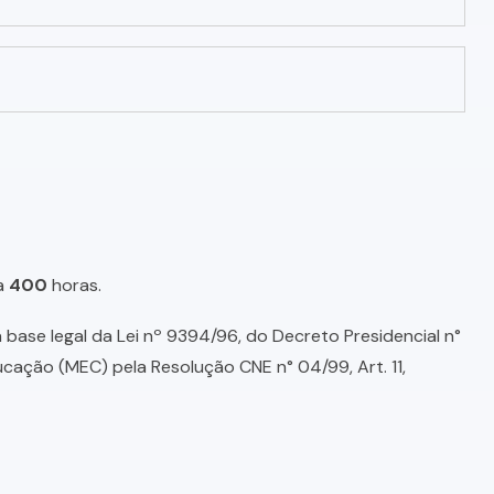
a
400
horas.
base legal da Lei nº 9394/96, do Decreto Presidencial n°
ducação (MEC) pela Resolução CNE n° 04/99, Art. 11,