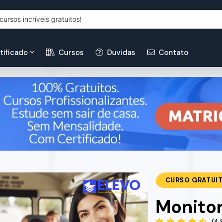
tificado
Cursos
Duvidas
Contato
CURSO GRATUI
Monitor
(4.