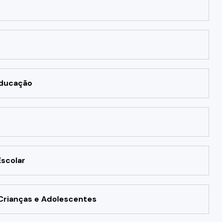
Educação
scolar
Crianças e Adolescentes