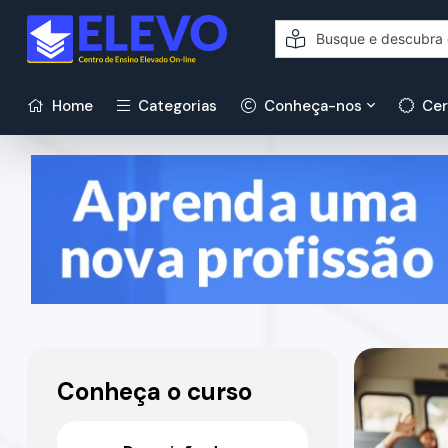
Home
Categorias
Conheça-nos
Cer
Conheça o curso