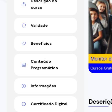
Descrição do
curso
Validade
Benefícios
Conteúdo
Programático
Informações
Descriç
Certificado Digital