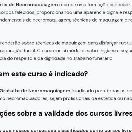
átis de Necromaquiagem
oferece uma formação especializ
corpos falecidos, proporcionando uma aparência digna e respe
ndamentais de necromaquiagem, técnicas de maquiagem e res
renderão sobre técnicas de maquiagem para disfarçar ruptur
eparação facial. O curso inclui módulos sobre higiene e seg
cia do respeito e da dignidade no trabalho funerário.
em este curso é indicado?
 Gratuito de Necromaquiagem
é indicado para todas as pe
mo necromaquiadores, sejam profissionais da estética ou não
ções sobre a validade dos cursos livre
que nossos cursos são classificados como cursos livre