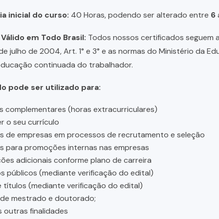
a inicial do curso:
40 Horas, podendo ser alterado entre
6
 Válido em Todo Brasil:
Todos nossos certificados seguem a 
 de julho de 2004, Art. 1° e 3° e as normas do Ministério da E
educação continuada do trabalhador.
do pode ser utilizado para:
s complementares (horas extracurriculares)
r o seu currículo
es de empresas em processos de recrutamento e seleção
es para promoções internas nas empresas
ções adicionais conforme plano de carreira
 públicos (mediante verificação do edital)
 títulos (mediante verificação do edital)
 de mestrado e doutorado;
s outras finalidades