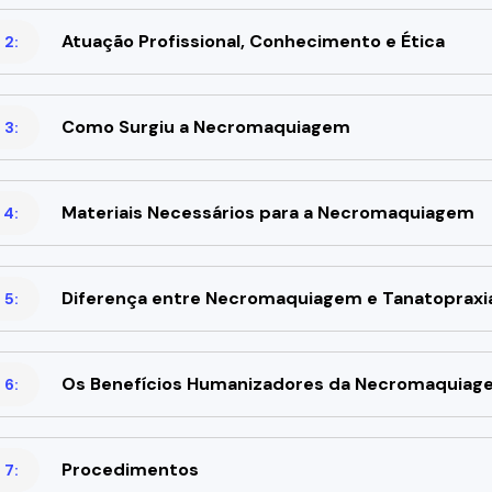
Atuação Profissional, Conhecimento e Ética
 2:
Como Surgiu a Necromaquiagem
 3:
Materiais Necessários para a Necromaquiagem
 4:
Diferença entre Necromaquiagem e Tanatopraxi
 5:
Os Benefícios Humanizadores da Necromaquiag
 6:
Procedimentos
 7: