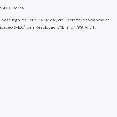
a
400
horas.
base legal da Lei nº 9394/96, do Decreto Presidencial n°
ducação (MEC) pela Resolução CNE n° 04/99, Art. 11,