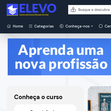
Home
Categorias
Conheça-nos
Cer
Conheça o curso