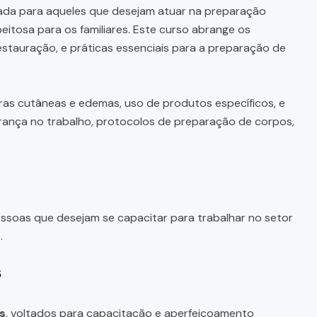
ada para aqueles que desejam atuar na preparação
itosa para os familiares. Este curso abrange os
tauração, e práticas essenciais para a preparação de
as cutâneas e edemas, uso de produtos específicos, e
urança no trabalho, protocolos de preparação de corpos,
ssoas que desejam se capacitar para trabalhar no setor
.
s
s
, voltados para capacitação e aperfeiçoamento