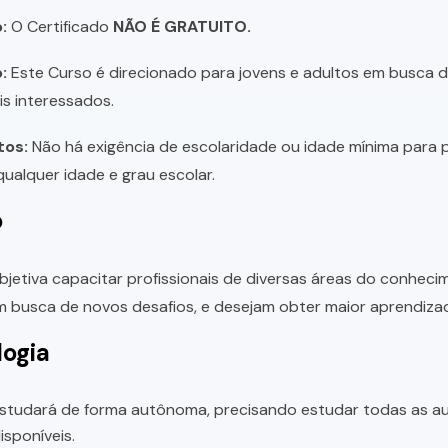
:
O Certificado
NÃO É GRATUITO.
:
Este Curso é direcionado para jovens e adultos em busca de 
is interessados.
tos:
Não há exigência de escolaridade ou idade mínima para p
ualquer idade e grau escolar.
o
bjetiva capacitar profissionais de diversas áreas do conhec
 busca de novos desafios, e desejam obter maior aprendiza
ogia
studará de forma autônoma, precisando estudar todas as aul
sponíveis.