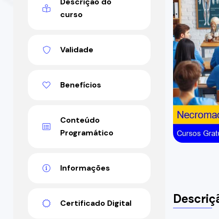
Descrição do
curso
Validade
Benefícios
Conteúdo
Programático
Informações
Descriç
Certificado Digital