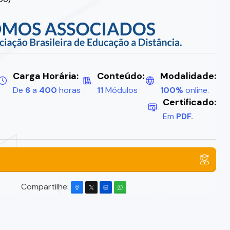
Carga Horária:
Conteúdo:
Modalidade:
De
6
a
400
horas
11
Módulos
100%
online.
Certificado:
Em
PDF.
Compartilhe: