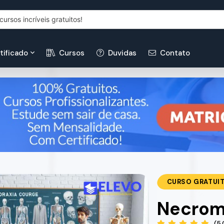
tificado
Cursos
Duvidas
Contato
CURSO GRATUI
Necrom
(5