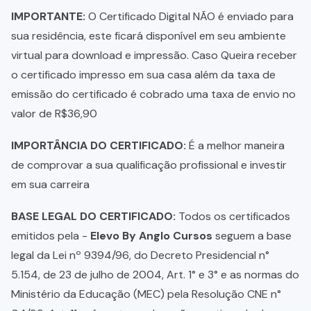
IMPORTANTE:
O Certificado Digital NÃO é enviado para
sua residência, este ficará disponível em seu ambiente
virtual para download e impressão. Caso Queira receber
o certificado impresso em sua casa além da taxa de
emissão do certificado é cobrado uma taxa de envio no
valor de R$36,90
IMPORTÂNCIA DO CERTIFICADO:
É a melhor maneira
de comprovar a sua qualificação profissional e investir
em sua carreira
BASE LEGAL DO CERTIFICADO:
Todos os certificados
emitidos pela -
Elevo By Anglo Cursos
seguem a base
legal da Lei nº 9394/96, do Decreto Presidencial n°
5.154, de 23 de julho de 2004, Art. 1° e 3° e as normas do
Ministério da Educação (MEC) pela Resolução CNE n°