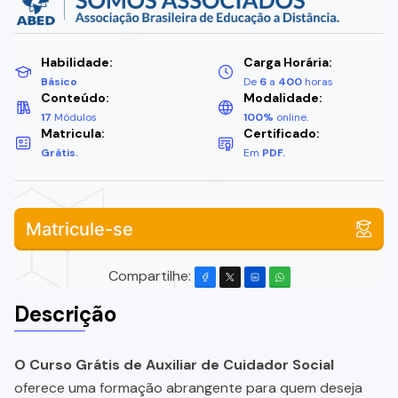
Habilidade:
Carga Horária:
Básico
De
6
a
400
horas
Conteúdo:
Modalidade:
17
Módulos
100%
online.
Matricula:
Certificado:
Grátis.
Em
PDF.
Matricule-se
Compartilhe:
Descrição
O Curso Grátis de Auxiliar de Cuidador Social
oferece uma formação abrangente para quem deseja