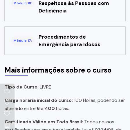
Respeitosa às Pessoas com
Módulo 16:
Deficiência
Procedimentos de
Módulo 17:
Emergência para Idosos
Mais informações sobre o curso
Tipo de Curso:
LIVRE
Carga horária inicial do curso:
100 Horas, podendo ser
alterado entre
6
a
400
horas.
Certificado Válido em Todo Brasil:
Todos nossos
certificados seguem a base legal da Lei nº 9394/96, do