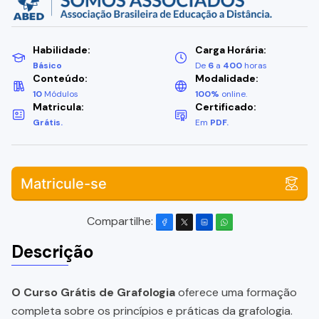
Habilidade:
Carga Horária:
Básico
De
6
a
400
horas
Conteúdo:
Modalidade:
10
Módulos
100%
online.
Matricula:
Certificado:
Grátis.
Em
PDF.
Matricule-se
Compartilhe:
Descrição
O Curso Grátis de Grafologia
oferece uma formação
completa sobre os princípios e práticas da grafologia.