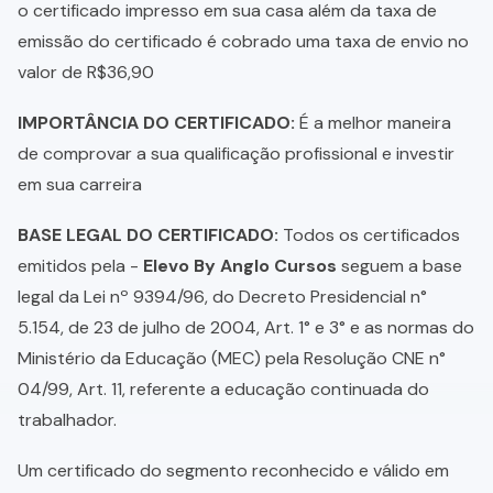
o certificado impresso em sua casa além da taxa de
emissão do certificado é cobrado uma taxa de envio no
valor de R$36,90
IMPORTÂNCIA DO CERTIFICADO:
É a melhor maneira
de comprovar a sua qualificação profissional e investir
em sua carreira
BASE LEGAL DO CERTIFICADO:
Todos os certificados
emitidos pela -
Elevo By Anglo Cursos
seguem a base
legal da Lei nº 9394/96, do Decreto Presidencial n°
5.154, de 23 de julho de 2004, Art. 1° e 3° e as normas do
Ministério da Educação (MEC) pela Resolução CNE n°
04/99, Art. 11, referente a educação continuada do
trabalhador.
Um certificado do segmento reconhecido e válido em