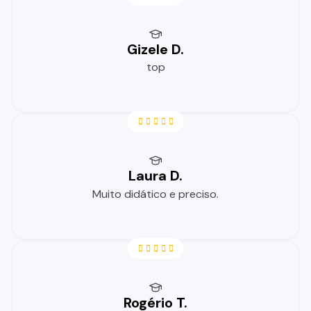
Gizele D.
top
Laura D.
Muito didático e preciso.
Rogério T.