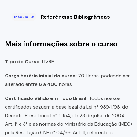
Referências Bibliográficas
Módulo 10:
Mais informações sobre o curso
Tipo de Curso:
LIVRE
Carga horária inicial do curso:
70 Horas, podendo ser
alterado entre
6
a
400
horas.
Certificado Válido em Todo Brasil:
Todos nossos
certificados seguem a base legal da Lei nº 9394/96, do
Decreto Presidencial n° 5.154, de 23 de julho de 2004,
Art. 1° e 3° e as normas do Ministério da Educação (MEC)
pela Resolução CNE n° 04/99, Art. 11, referente a