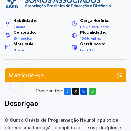
Habilidade:
Carga Horária:
Básico
De
6
a
400
horas
Conteúdo:
Modalidade:
19
Módulos
100%
online.
Matricula:
Certificado:
Grátis.
Em
PDF.
Matricule-se
Compartilhe:
Descrição
O Curso Grátis de Programação Neurolinguística
oferece uma formação completa sobre os princípios e