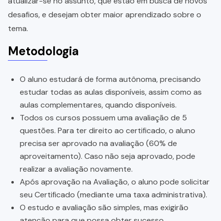
atualizar-se no assunto, que estão em busca de novos
desafios, e desejam obter maior aprendizado sobre o
tema.
Metodologia
O aluno estudará de forma autônoma, precisando
estudar todas as aulas disponíveis, assim como as
aulas complementares, quando disponíveis.
Todos os cursos possuem uma avaliação de 5
questões. Para ter direito ao certificado, o aluno
precisa ser aprovado na avaliação (60% de
aproveitamento). Caso não seja aprovado, pode
realizar a avaliação novamente.
Após aprovação na Avaliação, o aluno pode solicitar
seu Certificado (mediante uma taxa administrativa).
O estudo e avaliação são simples, mas exigirão
atenção para que possa obter sucesso.