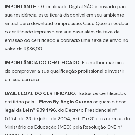
IMPORTANTE:
O Certificado Digital NÃO é enviado para
sua residência, este ficará disponível em seu ambiente
virtual para download e impressão. Caso Queira receber
o certificado impresso em sua casa além da taxa de
emissão do certificado é cobrado uma taxa de envio no
valor de R$36,90
IMPORTÂNCIA DO CERTIFICADO:
É a melhor maneira
de comprovar a sua qualificação profissional e investir
em sua carreira
BASE LEGAL DO CERTIFICADO:
Todos os certificados
emitidos pela -
Elevo By Anglo Cursos
seguem a base
legal da Lei nº 9394/96, do Decreto Presidencial n°
5.154, de 23 de julho de 2004, Art. 1° e 3° e as normas do
Ministério da Educação (MEC) pela Resolução CNE n°