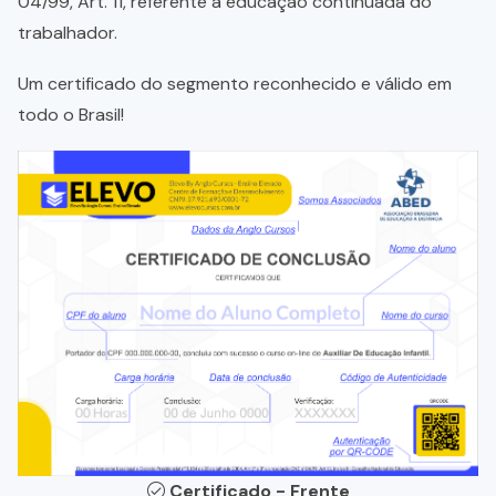
04/99, Art. 11, referente a educação continuada do
trabalhador.
Um certificado do segmento reconhecido e válido em
todo o Brasil!
Certificado - Frente