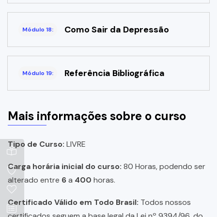
Como Sair da Depressão
Módulo 18:
Referência Bibliográfica
Módulo 19:
Mais informações sobre o curso
Tipo de Curso:
LIVRE
Carga horária inicial do curso:
80 Horas, podendo ser
alterado entre
6
a
400
horas.
Certificado Válido em Todo Brasil:
Todos nossos
certificados seguem a base legal da Lei nº 9394/96, do