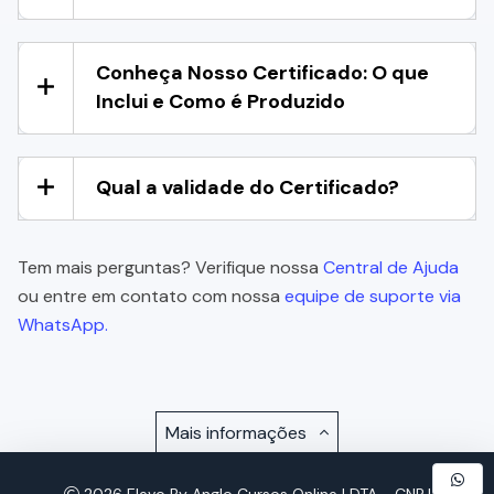
Conheça Nosso Certificado: O que
Inclui e Como é Produzido
Qual a validade do Certificado?
Tem mais perguntas? Verifique nossa
Central de Ajuda
ou entre em contato com nossa
equipe de suporte via
WhatsApp.
Mais informações