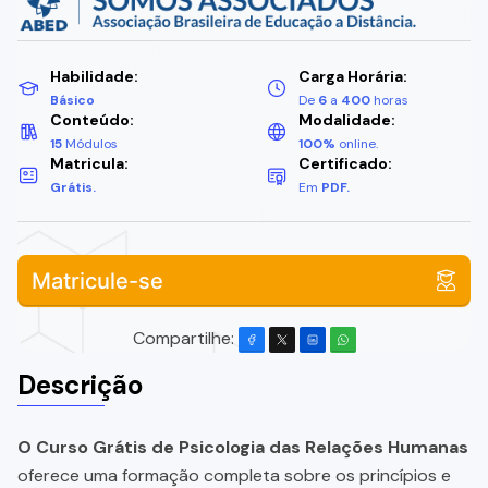
Habilidade:
Carga Horária:
Básico
De
6
a
400
horas
Conteúdo:
Modalidade:
15
Módulos
100%
online.
Matricula:
Certificado:
Grátis.
Em
PDF.
Matricule-se
Compartilhe:
Descrição
O Curso Grátis de Psicologia das Relações Humanas
oferece uma formação completa sobre os princípios e