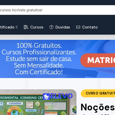
tificado
Cursos
Duvidas
Contato
CURSO GRATUI
Noções