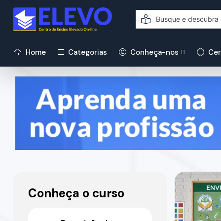
Home
Categorias
Conheça-nos
Cer
Conheça o curso