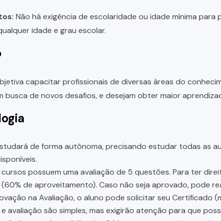
tos:
Não há exigência de escolaridade ou idade mínima para p
ualquer idade e grau escolar.
o
bjetiva capacitar profissionais de diversas áreas do conhec
 busca de novos desafios, e desejam obter maior aprendiza
ogia
studará de forma autônoma, precisando estudar todas as aul
sponíveis.
cursos possuem uma avaliação de 5 questões. Para ter direit
 (60% de aproveitamento). Caso não seja aprovado, pode rea
vação na Avaliação, o aluno pode solicitar seu Certificado (
e avaliação são simples, mas exigirão atenção para que pos