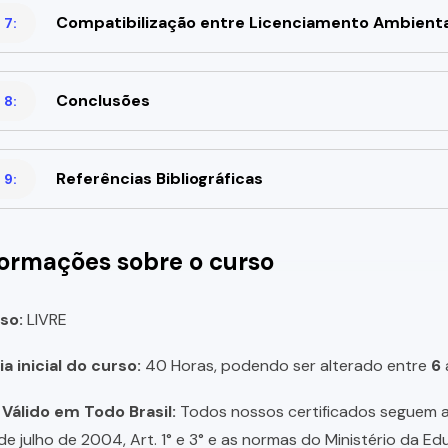
Compatibilização entre Licenciamento Ambiental
 7:
Conclusões
 8:
Referências Bibliográficas
 9:
formações sobre o curso
so:
LIVRE
a inicial do curso:
40 Horas, podendo ser alterado entre
6
 Válido em Todo Brasil:
Todos nossos certificados seguem a 
 de julho de 2004, Art. 1° e 3° e as normas do Ministério da E