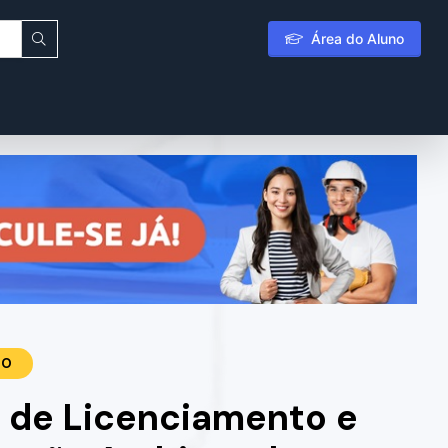
Área do Aluno
TO
 de Licenciamento e