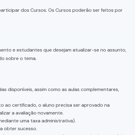
articipar dos Cursos. Os Cursos poderão ser feitos por
imento e estudantes que desejam atualizar-se no assunto,
do sobre o tema.
as disponíveis, assim como as aulas complementares,
o ao certificado, o aluno precisa ser aprovado na
lizar a avaliação novamente.
mediante uma taxa administrativa).
sa obter sucesso.