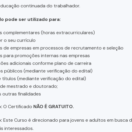
educação continuada do trabalhador.
do pode ser utilizado para:
s complementares (horas extracurriculares)
r o seu currículo
es de empresas em processos de recrutamento e seleção
es para promoções internas nas empresas
ções adicionais conforme plano de carreira
 públicos (mediante verificação do edital)
 títulos (mediante verificação do edital)
 de mestrado e doutorado;
s outras finalidades
:
O Certificado
NÃO É GRATUITO.
:
Este Curso é direcionado para jovens e adultos em busca de 
is interessados.