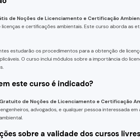
ão
tis de Noções de Licenciamento e Certificação Ambien
licenças e certificações ambientais. Este curso aborda as e
ntes estudarão os procedimentos para a obtenção de licenças 
aplicáveis. O curso inclui módulos sobre a importância do lic
s.
em este curso é indicado?
Gratuito de Noções de Licenciamento e Certificação A
 engenheiros, advogados, e qualquer pessoa interessada em
ambiental.
ções sobre a validade dos cursos livre