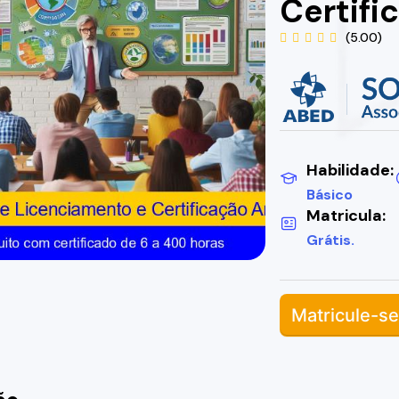
Certifi
(5.00)
Habilidade:
Básico
Matricula:
Grátis.
Matricule-se