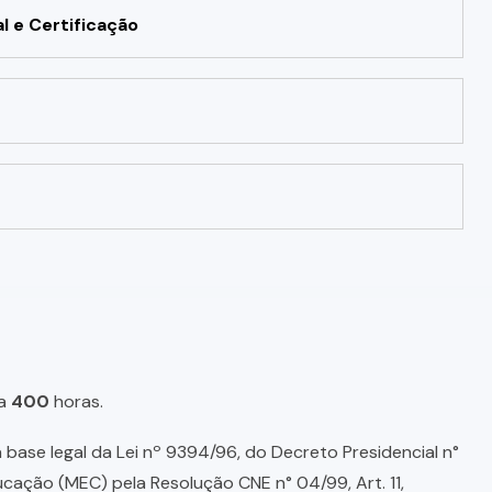
 e Certificação
a
400
horas.
base legal da Lei nº 9394/96, do Decreto Presidencial n°
ducação (MEC) pela Resolução CNE n° 04/99, Art. 11,