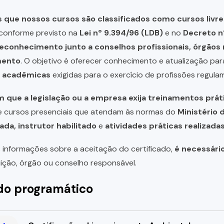
que nossos cursos são classificados como cursos livre
, conforme previsto na
Lei nº 9.394/96 (LDB)
e no
Decreto n
reconhecimento junto a conselhos profissionais, órgão
mento
. O objetivo é oferecer conhecimento e atualização par
u acadêmicas
exigidas para o exercício de profissões regula
 que a legislação ou a empresa exija treinamentos prát
de cursos presenciais que atendam às normas do
Ministério 
ada, instrutor habilitado
e
atividades práticas realizad
 informações sobre a aceitação do certificado,
é necessári
uição, órgão ou conselho responsável.
o programático