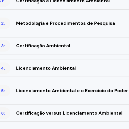
Certificação e Licenciamento Ambiental
1:
Metodologia e Procedimentos de Pesquisa
 2:
Certificação Ambiental
 3:
Licenciamento Ambiental
 4:
Licenciamento Ambiental e o Exercício do Poder 
 5:
Certificação versus Licenciamento Ambiental
 6: