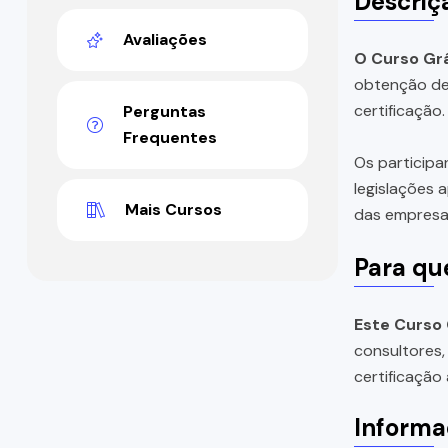
Descriç
Avaliações
O Curso Grá
obtenção de 
certificação.
Perguntas
Frequentes
Os participa
legislações 
Mais Cursos
das empresa
Para qu
Este Curso 
consultores,
certificação 
Informa