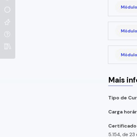
Módulo
Módulo
Módulo
Mais in
Tipo de Cur
Carga horári
Certificado
5.154, de 23