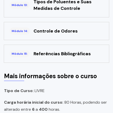
Tipos de Poluentes e Suas
Módulo 13:
Medidas de Controle
Controle de Odores
Módulo 14:
Referências Bibliográficas
Módulo 15:
Mais informações sobre o curso
Tipo de Curso:
LIVRE
Carga horária inicial do curso:
80 Horas, podendo ser
alterado entre
6
a
400
horas.