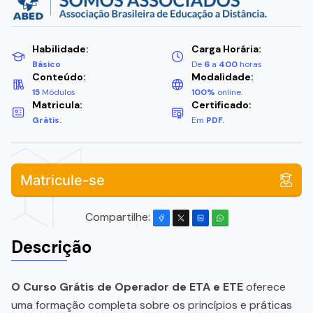
Habilidade:
Carga Horária:
Básico
De
6
a
400
horas
Conteúdo:
Modalidade:
15
Módulos
100%
online.
Matricula:
Certificado:
Grátis.
Em
PDF.
Matricule-se
Compartilhe:
Descrição
O Curso Grátis de Operador de ETA e ETE
oferece
uma formação completa sobre os princípios e práticas