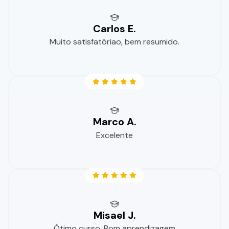
Carlos E.
Muito satisfatóriao, bem resumido.
Marco A.
Excelente
Misael J.
Ótimo curso. Bom aprendizagem