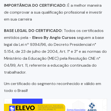
IMPORTÂNCIA DO CERTIFICADO:
É a melhor maneira
de comprovar a sua qualificação profissional e investir
em sua carreira
BASE LEGAL DO CERTIFICADO:
Todos os certificados
emitidos pela -
Elevo By Anglo Cursos
seguem a base
legal da Lei nº 9394/96, do Decreto Presidencial n°
5.154, de 23 de julho de 2004, Art. 1° e 3° e as normas do
Ministério da Educação (MEC) pela Resolução CNE n°
04/99, Art. 11, referente a educação continuada do
trabalhador.
Um certificado do segmento reconhecido e válido em
todo o Brasil!